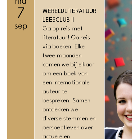
ma
7
WERELDLITERATUUR
LEESCLUB II
sep
Ga op reis met
literatuur! Op reis
via boeken. Elke
twee maanden
komen we bij elkaar
om een boek van
een internationale
auteur te
bespreken. Samen
ontdekken we
diverse stemmen en
perspectieven over
actuele en