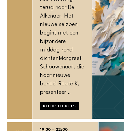
terug naar De
Alkenaer. Het
nieuwe seizoen
begint met een
bijzondere
middag rond
dichter Margreet
Schouwenaar, die
haar nieuwe
bundel Route K,
presenteer…
KOOP TICKETS
19:30 – 22:00