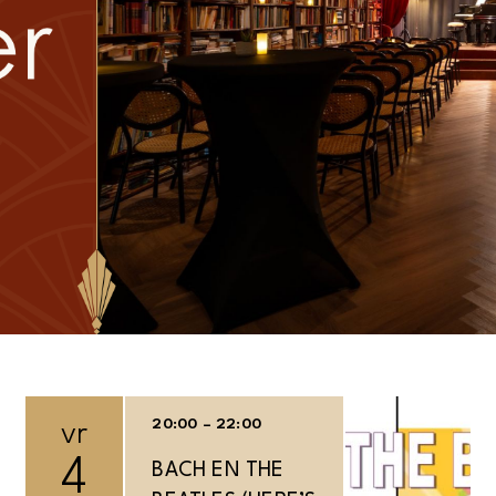
20:00 – 22:00
vr
4
BACH EN THE