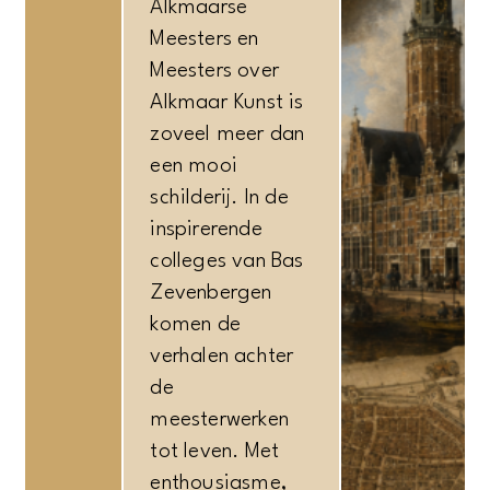
Alkmaarse
Meesters en
Meesters over
Alkmaar Kunst is
zoveel meer dan
een mooi
schilderij. In de
inspirerende
colleges van Bas
Zevenbergen
komen de
verhalen achter
de
meesterwerken
tot leven. Met
enthousiasme,