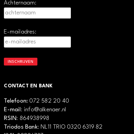
Achternaam:
E-mailadres:
CONTACT EN BANK
Telefoon:
072 582 20 40
E-mail
: info@alkenaer.nl
RSIN
: 864938998
Triodos Bank
: NL11 TRIO 0320 6319 82