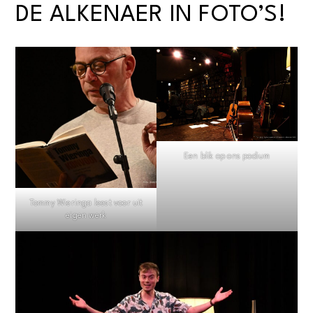
DE ALKENAER IN FOTO’S!
Een blik op ons podium
Tommy Wieringa leest voor uit
eigen werk