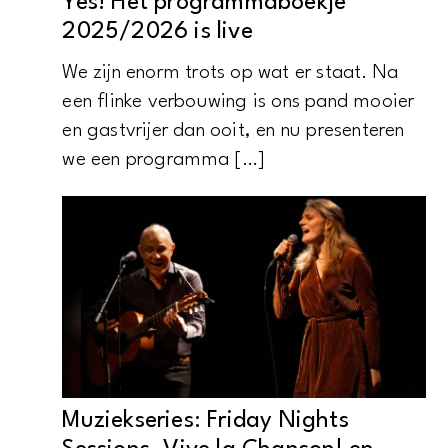
Yes! Het programmaboekje
2025/2026 is live
We zijn enorm trots op wat er staat. Na
een flinke verbouwing is ons pand mooier
en gastvrijer dan ooit, en nu presenteren
we een programma […]
Muziekseries: Friday Nights