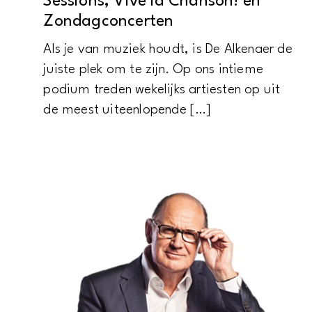
Sessions, Vive la Chanson! en
Zondagconcerten
Als je van muziek houdt, is De Alkenaer de
juiste plek om te zijn. Op ons intieme
podium treden wekelijks artiesten op uit
de meest uiteenlopende […]