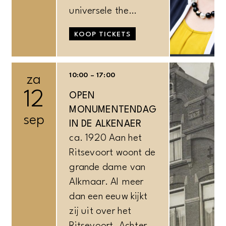
universele the…
KOOP TICKETS
10:00 – 17:00
za
12
OPEN
MONUMENTENDAG
sep
IN DE ALKENAER
ca. 1920 Aan het
Ritsevoort woont de
grande dame van
Alkmaar. Al meer
dan een eeuw kijkt
zij uit over het