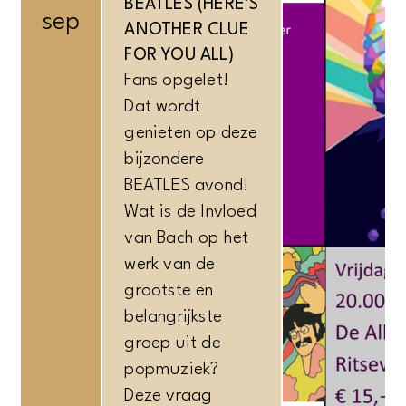
BEATLES (HERE’S
sep
ANOTHER CLUE
FOR YOU ALL)
Fans opgelet!
Dat wordt
genieten op deze
bijzondere
BEATLES avond!
Wat is de Invloed
van Bach op het
werk van de
grootste en
belangrijkste
groep uit de
popmuziek?
Deze vraag