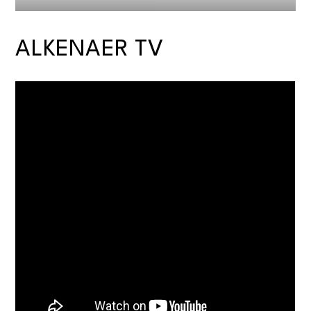
ALKENAER TV