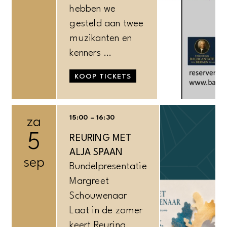
hebben we
gesteld aan twee
muzikanten en
kenners …
KOOP TICKETS
15:00 – 16:30
za
5
REURING MET
ALJA SPAAN
sep
Bundelpresentatie
Margreet
Schouwenaar
Laat in de zomer
keert Reuring