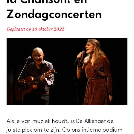
la Chanson! en
Zondagconcerten
Geplaatst op
10 oktober 2025
Als je van muziek houdt, is De Alkenaer de
juiste plek om te zijn. Op ons intieme podium