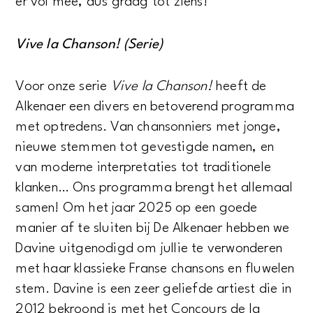
er vol mee, dus graag tot ziens!
Vive la Chanson! (Serie)
Voor onze serie
Vive la Chanson!
heeft de
Alkenaer een divers en betoverend programma
met optredens. Van chansonniers met jonge,
nieuwe stemmen tot gevestigde namen, en
van moderne interpretaties tot traditionele
klanken… Ons programma brengt het allemaal
samen! Om het jaar 2025 op een goede
manier af te sluiten bij De Alkenaer hebben we
Davine uitgenodigd om jullie te verwonderen
met haar klassieke Franse chansons en fluwelen
stem. Davine is een zeer geliefde artiest die in
2012 bekroond is met het Concours de la