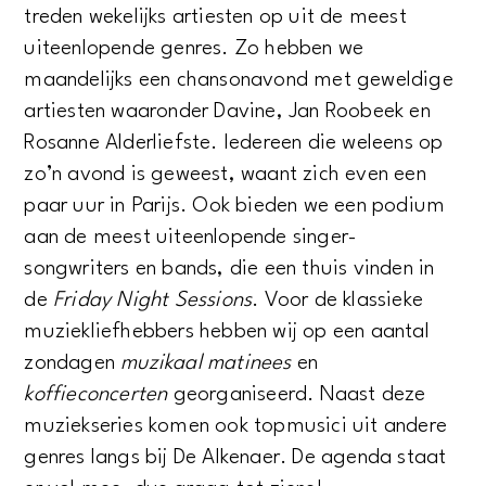
treden wekelijks artiesten op uit de meest
uiteenlopende genres. Zo hebben we
maandelijks een chansonavond met geweldige
artiesten waaronder Davine, Jan Roobeek en
Rosanne Alderliefste. Iedereen die weleens op
zo’n avond is geweest, waant zich even een
paar uur in Parijs. Ook bieden we een podium
aan de meest uiteenlopende singer-
songwriters en bands, die een thuis vinden in
de
Friday Night Sessions
. Voor de klassieke
muziekliefhebbers hebben wij op een aantal
zondagen
muzikaal matinees
en
koffieconcerten
georganiseerd. Naast deze
muziekseries komen ook topmusici uit andere
genres langs bij De Alkenaer. De agenda staat