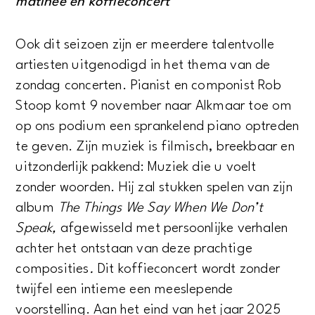
matinee en koffieconcert
Ook dit seizoen zijn er meerdere talentvolle
artiesten uitgenodigd in het thema van de
zondag concerten. Pianist en componist Rob
Stoop komt 9 november naar Alkmaar toe om
op ons podium een sprankelend piano optreden
te geven. Zijn muziek is filmisch, breekbaar en
uitzonderlijk pakkend: Muziek die u voelt
zonder woorden. Hij zal stukken spelen van zijn
album
The Things We Say When We Don’t
Speak,
afgewisseld met persoonlijke verhalen
achter het ontstaan van deze prachtige
composities
.
Dit koffieconcert wordt zonder
twijfel een intieme een meeslepende
voorstelling. Aan het eind van het jaar 2025