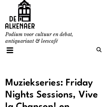
Skip
to
content
Podium voor cultuur en debat,
antiquariaat & leescafé
Muziekseries: Friday
Nights Sessions, Vive