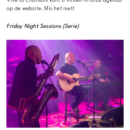
Vive la Chanson
! kunt u vinden in onze agenda
op de website. Mis het niet!
Friday Night Sessions (Serie)