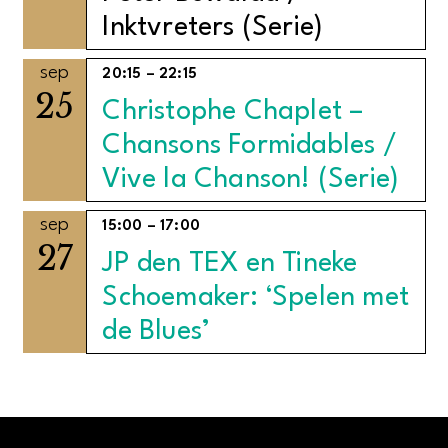
Inktvreters (Serie)
sep
20:15
–
22:15
25
Christophe Chaplet –
Chansons Formidables /
Vive la Chanson! (Serie)
sep
15:00
–
17:00
27
JP den TEX en Tineke
Schoemaker: ‘Spelen met
de Blues’