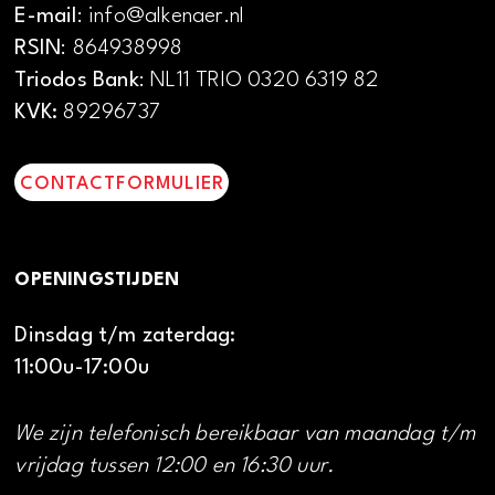
E-mail
: info@alkenaer.nl
RSIN
: 864938998
Triodos Bank
: NL11 TRIO 0320 6319 82
KVK:
89296737
CONTACTFORMULIER
OPENINGSTIJDEN
Dinsdag t/m zaterdag:
11:00u-17:00u
We zijn telefonisch bereikbaar van maandag t/m
vrijdag tussen 12:00 en 16:30 uur.