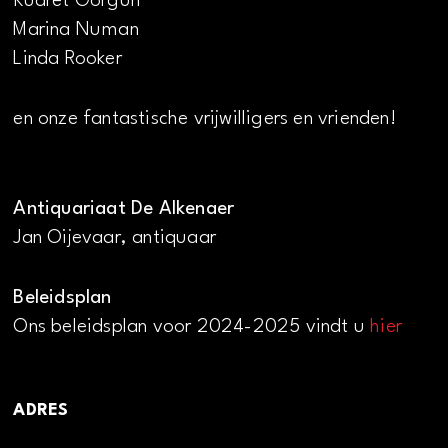
Kudret Görgün
Marina Numan
Linda Rooker
en onze fantastische vrijwilligers en vrienden!
Antiquariaat De Alkenaer
Jan Oijevaar, antiquaar
Beleidsplan
Ons beleidsplan voor 2024-2025 vindt u
hier
ADRES