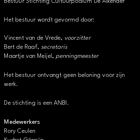
Bestuur Stichting Cultuurpodium De Alkenaer
Het bestuur wordt gevormd door:
Vincent van de Vrede,
voorzitter
Bert de Raaf,
secretaris
Maartje van Meijel,
penningmeester
Het bestuur ontvangt geen beloning voor zijn
werk.
De stichting is een ANBI.
Medewerkers
Rory Ceulen