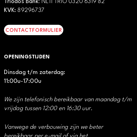
Triodos Bank
: NL11 TRIO 0320 6319 82
KVK:
89296737
CONTACTFORMULIER
OPENINGSTIJDEN
Dinsdag t/m zaterdag:
11:00u-17:00u
We zijn telefonisch bereikbaar van maandag t/m
vrijdag tussen 12:00 en 16:30 uur.
Vanwege de verbouwing zijn we beter
bereikbaar per e-mail of via het