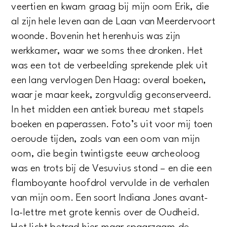
veertien en kwam graag bij mijn oom Erik, die
al zijn hele leven aan de Laan van Meerdervoort
woonde. Bovenin het herenhuis was zijn
werkkamer, waar we soms thee dronken. Het
was een tot de verbeelding sprekende plek uit
een lang vervlogen Den Haag: overal boeken,
waar je maar keek, zorgvuldig geconserveerd.
In het midden een antiek bureau met stapels
boeken en paperassen. Foto’s uit voor mij toen
oeroude tijden, zoals van een oom van mijn
oom, die begin twintigste eeuw archeoloog
was en trots bij de Vesuvius stond – en die een
flamboyante hoofdrol vervulde in de verhalen
van mijn oom. Een soort Indiana Jones avant-
la-lettre met grote kennis over de Oudheid.