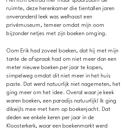
Het licht betrad hier maar spaarzaam de
ruimte, deze herenkamer die tientallen jaren
onveranderd leek was welhaast een
privémuseum, temeer omdat mijn oom
bijzonder netjes met zijn boeken omging.
Oom Erik had zoveel boeken, dat hij met mijn
tante de afspraak had om niet meer dan een
meter nieuwe boeken per jaar te kopen,
simpelweg omdat dit niet meer in het huis
paste. Dat werd natuurlijk niet nagemeten, het
ging meer om het idee. Overal waar je keek
waren boeken, een paradijs natuurlijk! Ik ging
dikwijls mee met hem op boekenjacht. Dat
deden we enkele keren per jaar in de
Kloosterkerk, waar een boekenmarkt werd