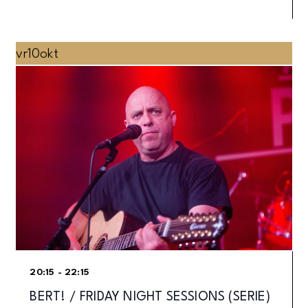
vr
10
okt
20:15 - 22:15
BERT! / FRIDAY NIGHT SESSIONS (SERIE)