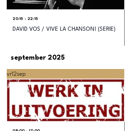
20:15 - 22:15
DAVID VOS / VIVE LA CHANSON! (SERIE)
september 2025
vr
12
sep
08:00 - 17:00