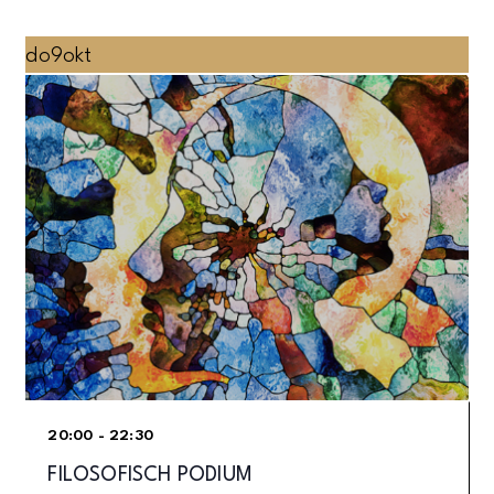
do
9
okt
20:00 - 22:30
FILOSOFISCH PODIUM