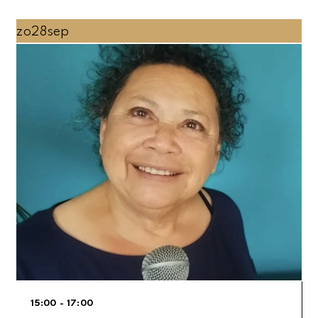
zo
28
sep
15:00 - 17:00