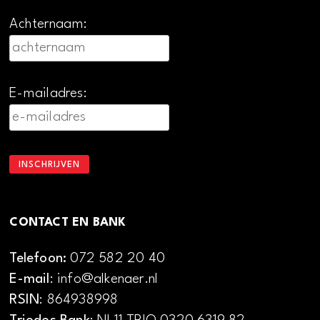
Achternaam:
E-mailadres:
CONTACT EN BANK
Telefoon:
072 582 20 40
E-mail
: info@alkenaer.nl
RSIN
: 864938998