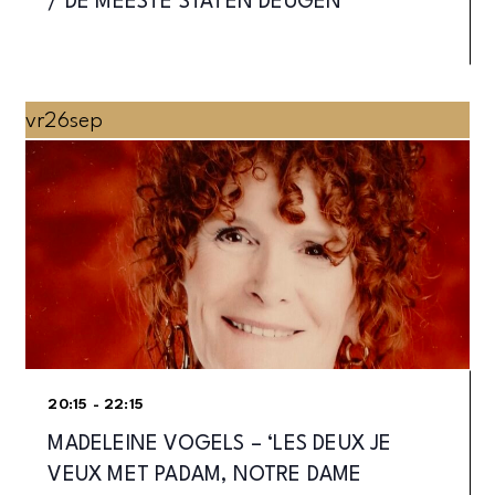
/ DE MEESTE STATEN DEUGEN
vr
26
sep
20:15 - 22:15
MADELEINE VOGELS – ‘LES DEUX JE
VEUX MET PADAM, NOTRE DAME