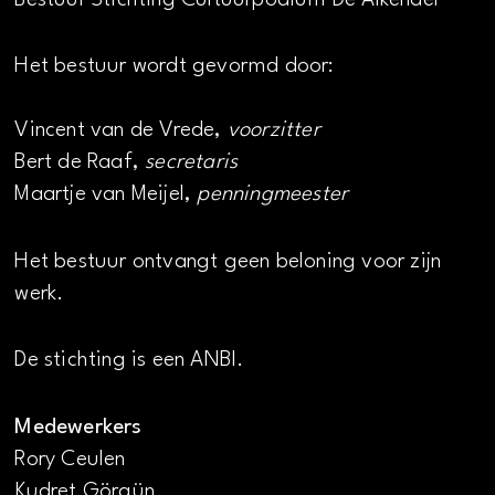
Het bestuur wordt gevormd door:
Vincent van de Vrede,
voorzitter
Bert de Raaf,
secretaris
Maartje van Meijel,
penningmeester
Het bestuur ontvangt geen beloning voor zijn
werk.
De stichting is een ANBI.
Medewerkers
Rory Ceulen
Kudret Görgün