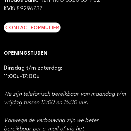
Triodos Bank
: NL11 TRIO 0320 6319 82
KVK:
89296737
CONTACTFORMULIER
OPENINGSTIJDEN
Dinsdag t/m zaterdag:
11:00u-17:00u
We zijn telefonisch bereikbaar van maandag t/m
vrijdag tussen 12:00 en 16:30 uur.
Vanwege de verbouwing zijn we beter
bereikbaar per e-mail of via het