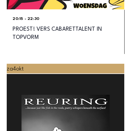
20:15 - 22:30
PROEST! VERS CABARETTALENT IN
TOPVORM
za
4
okt