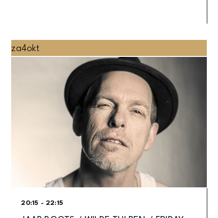
za
4
okt
20:15 - 22:15