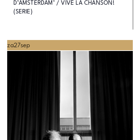
D’AMSTERDAM’ / VIVE LA CHANSON!
(SERIE)
za
27
sep