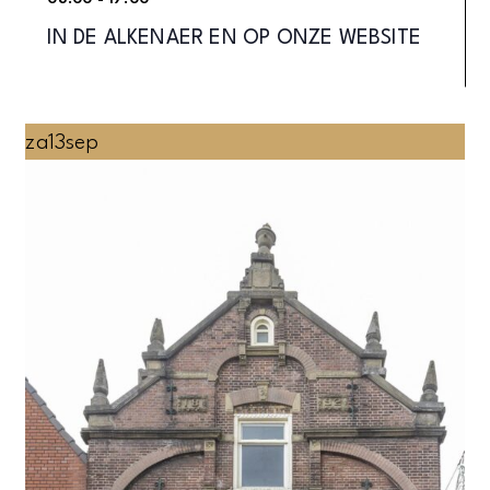
IN DE ALKENAER EN OP ONZE WEBSITE
za
13
sep