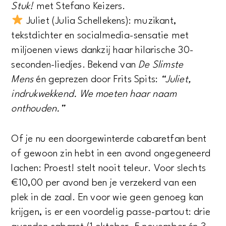
Stuk!
met Stefano Keizers.
Juliet (Julia Schellekens): muzikant,
tekstdichter en socialmedia-sensatie met
miljoenen views dankzij haar hilarische 30-
seconden-liedjes. Bekend van
De Slimste
Mens
én geprezen door Frits Spits:
“Juliet,
indrukwekkend. We moeten haar naam
onthouden.”
Of je nu een doorgewinterde cabaretfan bent
of gewoon zin hebt in een avond ongegeneerd
lachen: Proest! stelt nooit teleur. Voor slechts
€10,00 per avond ben je verzekerd van een
plek in de zaal. En voor wie geen genoeg kan
krijgen, is er een voordelig passe-partout: drie