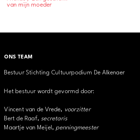
Navigatie
van mijn moeder
ONS TEAM
Bestuur Stichting Cultuurpodium De Alkenaer
Het bestuur wordt gevormd door:
Vincent van de Vrede,
voorzitter
Bert de Raaf,
secretaris
Maartje van Meijel,
penningmeester