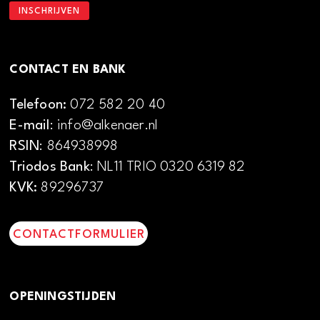
CONTACT EN BANK
Telefoon:
072 582 20 40
E-mail
: info@alkenaer.nl
RSIN
: 864938998
Triodos Bank
: NL11 TRIO 0320 6319 82
KVK:
89296737
CONTACTFORMULIER
OPENINGSTIJDEN