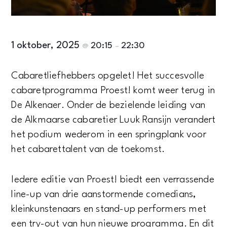
1 oktober, 2025
20:15
22:30
@
–
Cabaretliefhebbers opgelet! Het succesvolle
cabaretprogramma Proest! komt weer terug in
De Alkenaer. Onder de bezielende leiding van
de Alkmaarse cabaretier Luuk Ransijn verandert
het podium wederom in een springplank voor
het cabarettalent van de toekomst.
Iedere editie van Proest! biedt een verrassende
line-up van drie aanstormende comedians,
kleinkunstenaars en stand-up performers met
een try-out van hun nieuwe programma. En dit