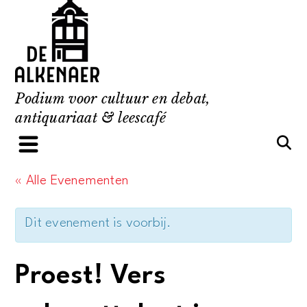
Skip
to
content
Podium voor cultuur en debat,
antiquariaat & leescafé
« Alle Evenementen
Dit evenement is voorbij.
Proest! Vers