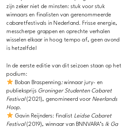
zijn zeker niet de minsten: stuk voor stuk
winnaars en finalisten van gerenommeerde
cabaretfestivals in Nederland. Frisse energie,
messcherpe grappen en oprechte verhalen
wisselen elkaar in hoog tempo af, geen avond
is hetzelfde!
In de eerste editie van dit seizoen staan op het
podium:
Boban Braspenning
:
winnaar jury- en
publieksprijs
Groninger Studenten Cabaret
Festival
(2021), genomineerd voor
Neerlands
Hoop
.
Gavin Reijnders: finalist
Leidse Cabaret
Festival
(2019), winnaar van BNNVARA’s
Ik Ga