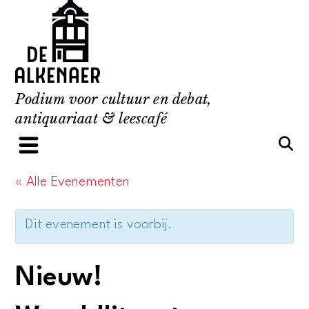
Skip
to
content
Podium voor cultuur en debat,
antiquariaat & leescafé
« Alle Evenementen
Dit evenement is voorbij.
Nieuw!