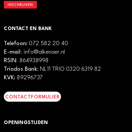
CONTACT EN BANK
Telefoon:
072 582 20 40
E-mail
: info@alkenaer.nl
RSIN
: 864938998
Triodos Bank
: NL11 TRIO 0320 6319 82
KVK:
89296737
CONTACTFORMULIER
OPENINGSTIJDEN