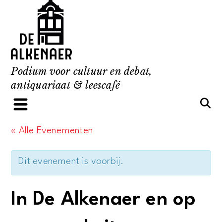
Skip
to
content
Podium voor cultuur en debat,
antiquariaat & leescafé
« Alle Evenementen
Dit evenement is voorbij.
In De Alkenaer en op