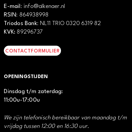
E-mail
: info@alkenaer.nl
RSIN
: 864938998
Triodos Bank
: NL11 TRIO 0320 6319 82
KVK:
89296737
CONTACTFORMULIER
OPENINGSTIJDEN
Dinsdag t/m zaterdag:
11:00u-17:00u
We zijn telefonisch bereikbaar van maandag t/m
vrijdag tussen 12:00 en 16:30 uur.