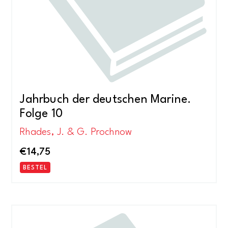
Jahrbuch der deutschen Marine.
Folge 10
Rhades, J. & G. Prochnow
€
14,75
BESTEL