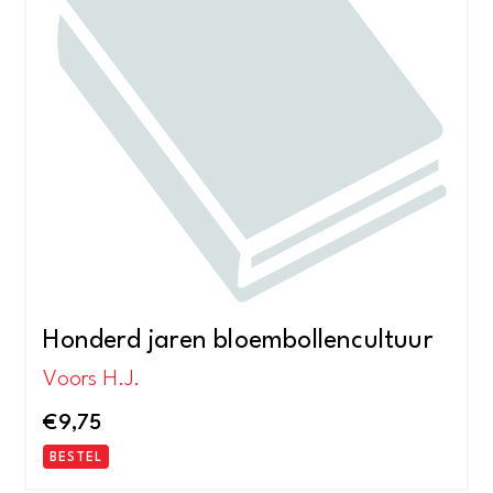
Honderd jaren bloembollencultuur
Voors H.J.
€
9,75
BESTEL