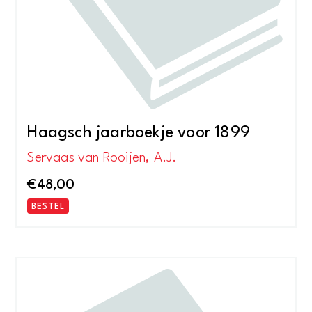
Haagsch jaarboekje voor 1899
Servaas van Rooijen, A.J.
€
48,00
BESTEL