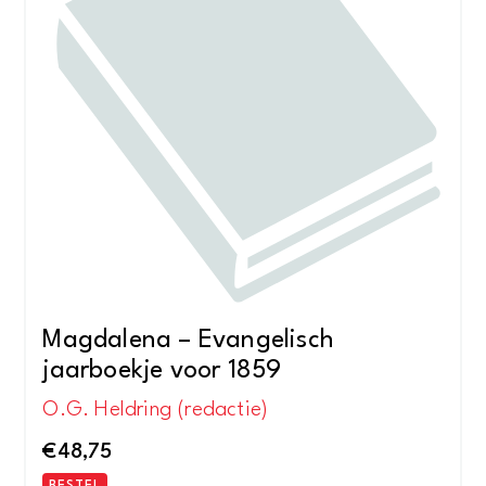
Magdalena – Evangelisch
jaarboekje voor 1859
O.G. Heldring (redactie)
€
48,75