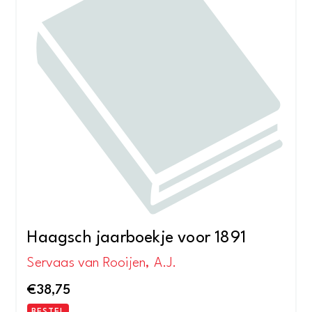
Haagsch jaarboekje voor 1891
Servaas van Rooijen, A.J.
€
38,75