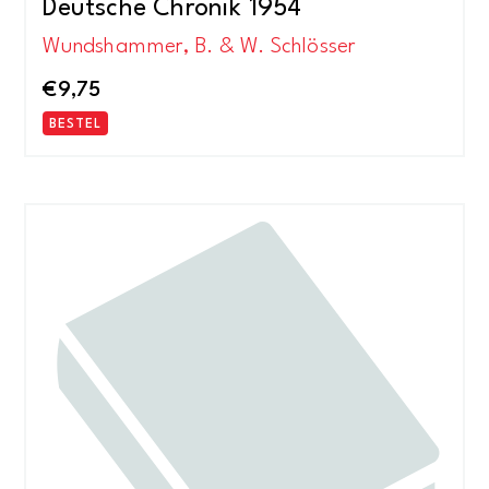
Deutsche Chronik 1954
Wundshammer, B. & W. Schlösser
€
9,75
BESTEL