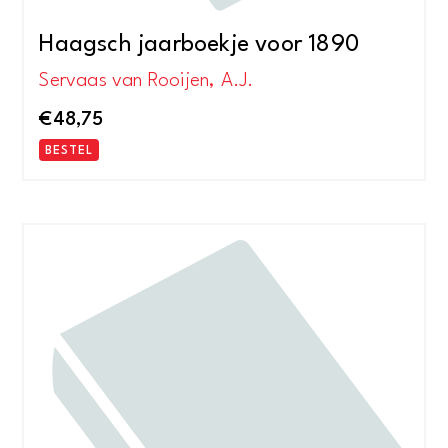
Haagsch jaarboekje voor 1890
Servaas van Rooijen, A.J.
€
48,75
BESTEL