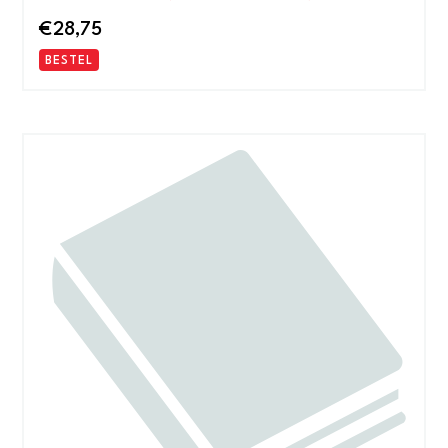
€
28,75
BESTEL