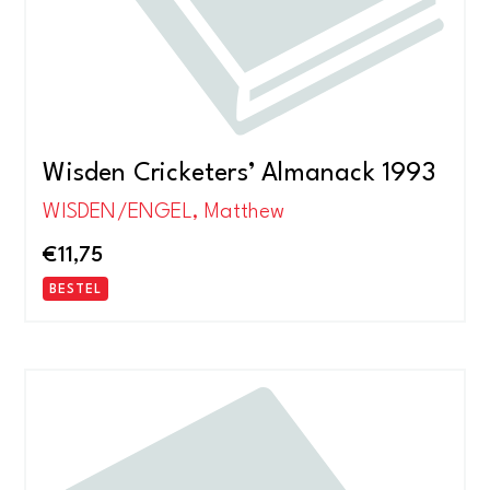
Wisden Cricketers’ Almanack 1993
WISDEN/ENGEL, Matthew
€
11,75
BESTEL