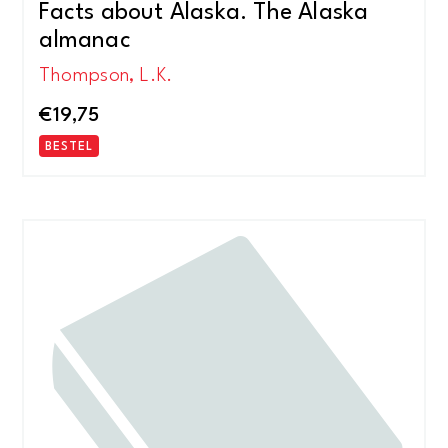
Facts about Alaska. The Alaska
almanac
Thompson, L.K.
€
19,75
BESTEL