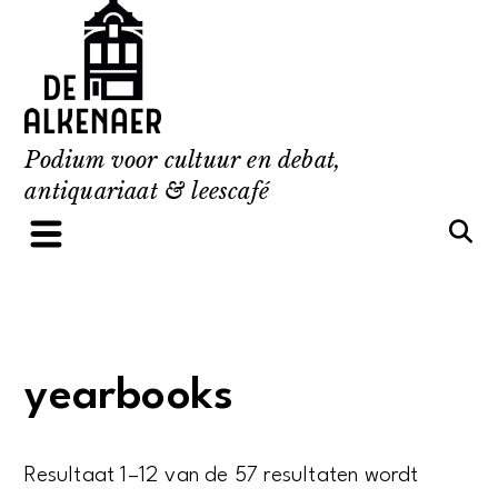
Skip
to
content
Podium voor cultuur en debat,
antiquariaat & leescafé
yearbooks
Resultaat 1–12 van de 57 resultaten wordt