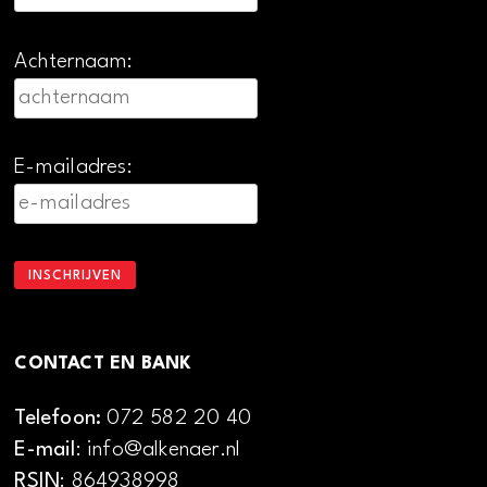
Achternaam:
E-mailadres:
CONTACT EN BANK
Telefoon:
072 582 20 40
E-mail
: info@alkenaer.nl
RSIN
: 864938998