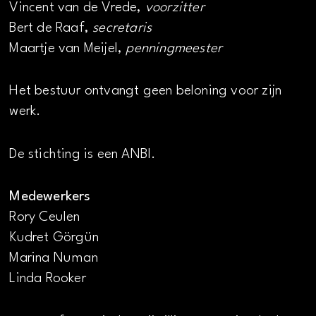
Vincent van de Vrede,
voorzitter
Bert de Raaf,
secretaris
Maartje van Meijel,
penningmeester
Het bestuur ontvangt geen beloning voor zijn
werk.
De stichting is een ANBI.
Medewerkers
Rory Ceulen
Kudret Görgün
Marina Numan
Linda Rooker