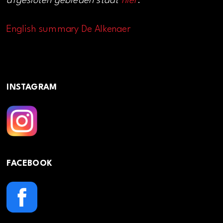
afgesloten gebieden staat
hier
.
English summary De Alkenaer
INSTAGRAM
FACEBOOK