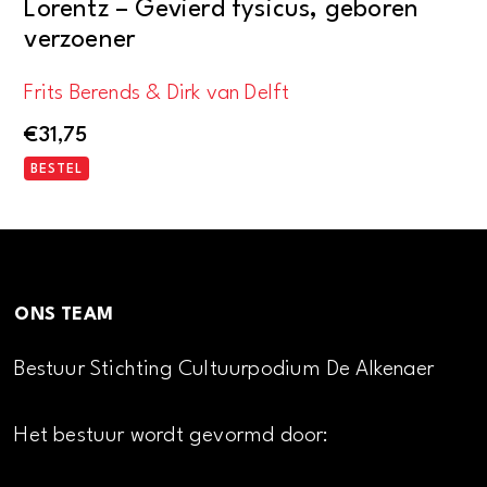
Lorentz – Gevierd fysicus, geboren
verzoener
Frits Berends & Dirk van Delft
€
31,75
BESTEL
ONS TEAM
Bestuur Stichting Cultuurpodium De Alkenaer
Het bestuur wordt gevormd door: