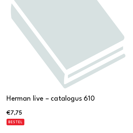
Herman live – catalogus 610
€
7,75
BESTEL