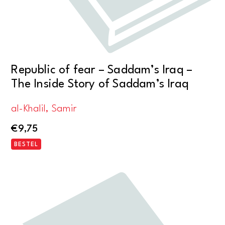
Republic of fear – Saddam’s Iraq –
The Inside Story of Saddam’s Iraq
al-Khalil, Samir
€
9,75
BESTEL