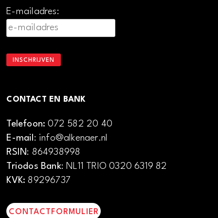
E-mailadres:
CONTACT EN BANK
Telefoon:
072 582 20 40
E-mail
: info@alkenaer.nl
RSIN
: 864938998
Triodos Bank
: NL11 TRIO 0320 6319 82
KVK:
89296737
CONTACTFORMULIER