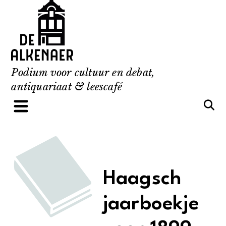
Skip
to
content
Podium voor cultuur en debat,
antiquariaat & leescafé
Haagsch
jaarboekje