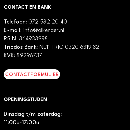
CONTACT EN BANK
Telefoon:
072 582 20 40
E-mail
: info@alkenaer.nl
RSIN
: 864938998
Triodos Bank
: NL11 TRIO 0320 6319 82
KVK:
89296737
CONTACTFORMULIER
OPENINGSTIJDEN
Dinsdag t/m zaterdag:
11:00u-17:00u