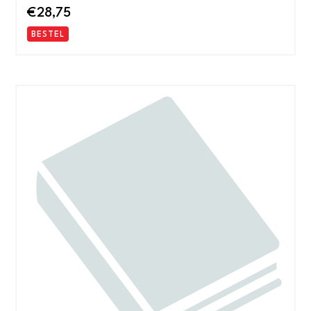
€
28,75
BESTEL