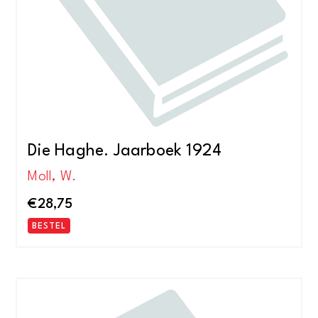
Die Haghe. Jaarboek 1924
Moll, W.
€
28,75
BESTEL