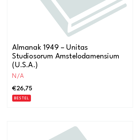
Almanak 1949 – Unitas
Studiosorum Amstelodamensium
(U.S.A.)
N/A
€
26,75
BESTEL