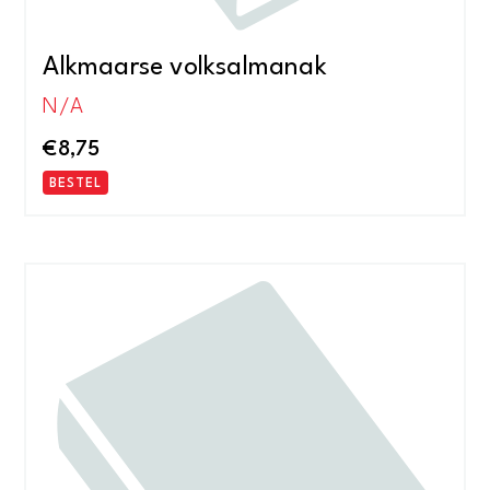
Alkmaarse volksalmanak
N/A
€
8,75
BESTEL