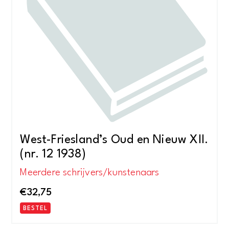
West-Friesland’s Oud en Nieuw XII.
(nr. 12 1938)
Meerdere schrijvers/kunstenaars
€
32,75
BESTEL