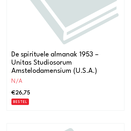
De spirituele almanak 1953 –
Unitas Studiosorum
Amstelodamensium (U.S.A.)
N/A
€
26,75
BESTEL