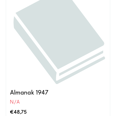
Almanak 1947
N/A
€
48,75