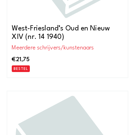
West-Friesland’s Oud en Nieuw
XIV (nr. 14 1940)
Meerdere schrijvers/kunstenaars
€
21,75
BESTEL