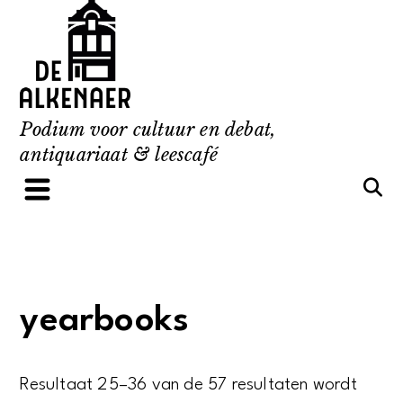
Skip
to
content
Podium voor cultuur en debat,
antiquariaat & leescafé
yearbooks
Resultaat 25–36 van de 57 resultaten wordt