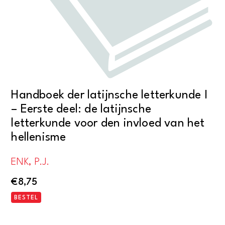
Handboek der latijnsche letterkunde I
– Eerste deel: de latijnsche
letterkunde voor den invloed van het
hellenisme
ENK, P.J.
€
8,75
BESTEL