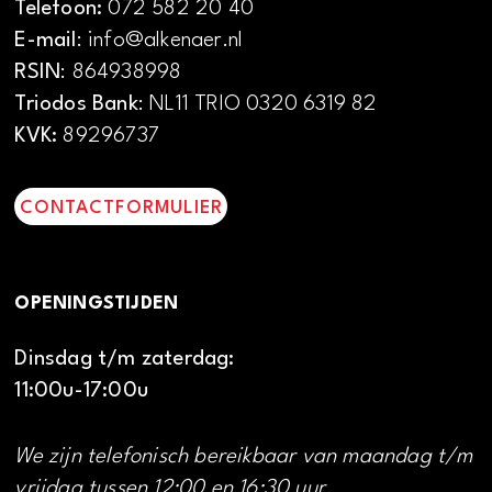
Telefoon:
072 582 20 40
E-mail
: info@alkenaer.nl
RSIN
: 864938998
Triodos Bank
: NL11 TRIO 0320 6319 82
KVK:
89296737
CONTACTFORMULIER
OPENINGSTIJDEN
Dinsdag t/m zaterdag:
11:00u-17:00u
We zijn telefonisch bereikbaar van maandag t/m
vrijdag tussen 12:00 en 16:30 uur.