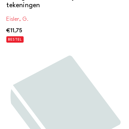
tekeningen
Eisler, G.
€
11,75
BESTEL