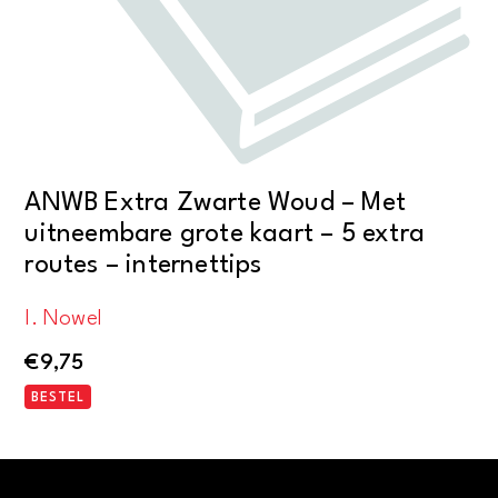
ANWB Extra Zwarte Woud – Met
uitneembare grote kaart – 5 extra
routes – internettips
I. Nowel
€
9,75
BESTEL