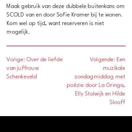
Maak gebruik van deze dubbele buitenkans om
SCOLD van en door Sofie Kramer bij te wonen.
Kom wel op tijd, want reserveren is niet
mogelijk.
Vorige:
Over de liefde
Volgende:
Een
Bericht
van juffrouw
muzikale
navigatie
Schenkeveld
zondagmiddag met
poëzie door La Gringa,
Elly Stolwijk en Hilde
Slooff