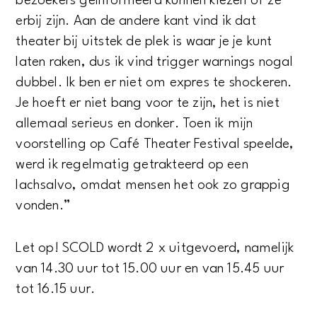
bezoekers geïnformeerd kunnen kiezen of ze
erbij zijn. Aan de andere kant vind ik dat
theater bij uitstek de plek is waar je je kunt
laten raken, dus ik vind trigger warnings nogal
dubbel. Ik ben er niet om expres te shockeren.
Je hoeft er niet bang voor te zijn, het is niet
allemaal serieus en donker. Toen ik mijn
voorstelling op Café Theater Festival speelde,
werd ik regelmatig getrakteerd op een
lachsalvo, omdat mensen het ook zo grappig
vonden.”
Let op! SCOLD wordt 2 x uitgevoerd, namelijk
van 14.30 uur tot 15.00 uur en van 15.45 uur
tot 16.15 uur.