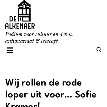
Skip
to
content
Podium voor cultuur en debat,
antiquariaat & leescafé
Wij rollen de rode
loper uit voor… Sofie