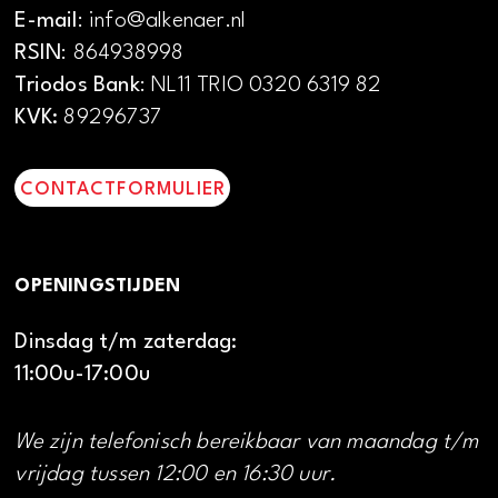
E-mail
: info@alkenaer.nl
RSIN
: 864938998
Triodos Bank
: NL11 TRIO 0320 6319 82
KVK:
89296737
CONTACTFORMULIER
OPENINGSTIJDEN
Dinsdag t/m zaterdag:
11:00u-17:00u
We zijn telefonisch bereikbaar van maandag t/m
vrijdag tussen 12:00 en 16:30 uur.