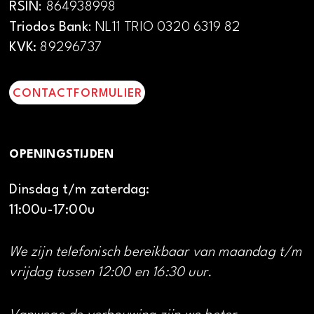
RSIN
: 864938998
Triodos Bank
: NL11 TRIO 0320 6319 82
KVK:
89296737
CONTACTFORMULIER
OPENINGSTIJDEN
Dinsdag t/m zaterdag:
11:00u-17:00u
We zijn telefonisch bereikbaar van maandag t/m
vrijdag tussen 12:00 en 16:30 uur.