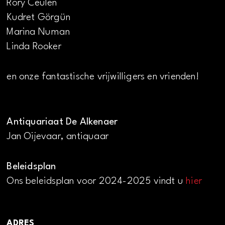
Rory Ceulen
Kudret Görgün
Marina Numan
Linda Rooker
en onze fantastische vrijwilligers en vrienden!
Antiquariaat De Alkenaer
Jan Oijevaar, antiquaar
Beleidsplan
Ons beleidsplan voor 2024-2025 vindt u
hier
ADRES