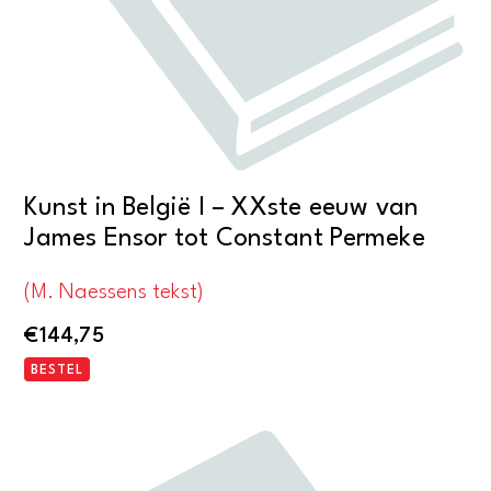
Kunst in België I – XXste eeuw van
James Ensor tot Constant Permeke
(M. Naessens tekst)
€
144,75
BESTEL