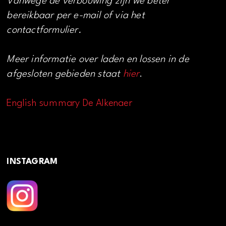
Vanwege de verbouwing zijn we beter
bereikbaar per e-mail of via het
contactformulier.
Meer informatie over laden en lossen in de
afgesloten gebieden staat
hier
.
English summary De Alkenaer
INSTAGRAM