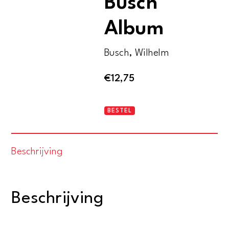
Busch
Album
Busch, Wilhelm
€
12,75
Kleines
BESTEL
Wilhelm
Busch
Beschrijving
Album
aantal
Beschrijving