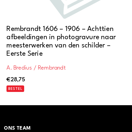
Rembrandt 1606 – 1906 – Achttien
afbeeldingen in photogravure naar
meesterwerken van den schilder –
Eerste Serie
A. Bredius / Rembrandt
€
28,75
BESTEL
ONS TEAM