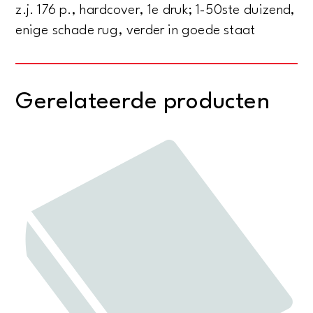
z.j. 176 p., hardcover, 1e druk; 1-50ste duizend,
enige schade rug, verder in goede staat
Gerelateerde producten