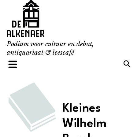
Skip
to
content
Podium voor cultuur en debat,
antiquariaat & leescafé
Kleines
Wilhelm