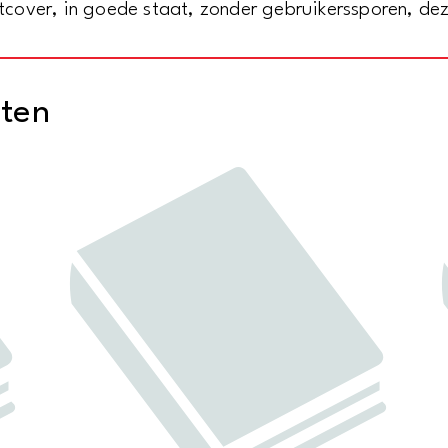
over, in goede staat, zonder gebruikerssporen, deze
cten