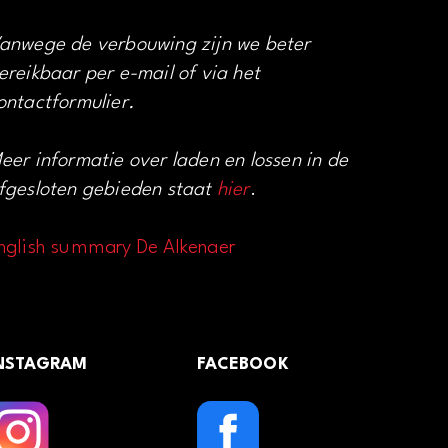
anwege de verbouwing zijn we beter
ereikbaar per e-mail of via het
ontactformulier.
eer informatie over laden en lossen in de
fgesloten gebieden staat
hier
.
nglish summary De Alkenaer
NSTAGRAM
FACEBOOK