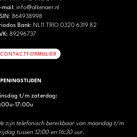
-mail
: info@alkenaer.nl
SIN
: 864938998
riodos Bank
: NL11 TRIO 0320 6319 82
VK:
89296737
CONTACTFORMULIER
PENINGSTIJDEN
insdag t/m zaterdag:
1:00u-17:00u
e zijn telefonisch bereikbaar van maandag t/m
rijdag tussen 12:00 en 16:30 uur.