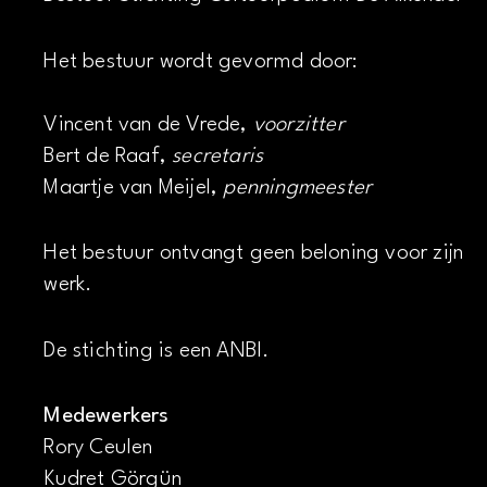
Het bestuur wordt gevormd door:
Vincent van de Vrede,
voorzitter
Bert de Raaf,
secretaris
Maartje van Meijel,
penningmeester
Het bestuur ontvangt geen beloning voor zijn
werk.
De stichting is een ANBI.
Medewerkers
Rory Ceulen
Kudret Görgün