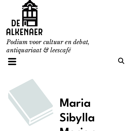
Skip
to
content
Podium voor cultuur en debat,
antiquariaat & leescafé
Maria
Sibylla