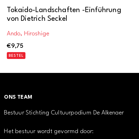
Tokaido-Landschaften -Einführung
von Dietrich Seckel
Ando, Hiroshige
€
9,75
BESTEL
ONS TEAM
Bestuur Stichting Cultuurpodium De Alkenaer
Het bestuur wordt gevormd door: