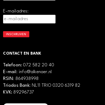
E-mailadres:
CONTACT EN BANK
Telefoon:
072 582 20 40
E-mail
: info@alkenaer.nl
RSIN
: 864938998
Triodos Bank
: NL11 TRIO 0320 6319 82
KVK:
89296737