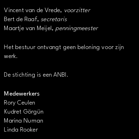
Vincent van de Vrede,
voorzitter
Bert de Raaf,
secretaris
Maartje van Meijel,
penningmeester
Het bestuur ontvangt geen beloning voor zijn
werk.
De stichting is een ANBI.
Medewerkers
Rory Ceulen
Kudret Görgün
Marina Numan
Linda Rooker