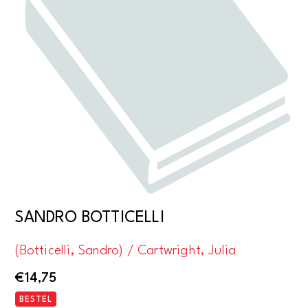
SANDRO BOTTICELLI
(Botticelli, Sandro) / Cartwright, Julia
€
14,75
BESTEL