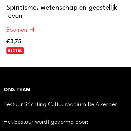
Spiritisme, wetenschap en geestelijk
leven
Bouman, H.
€
3,75
BESTEL
ONS TEAM
Bestuur Stichting Cultuurpodium De Alkenaer
Het bestuur wordt gevormd door: