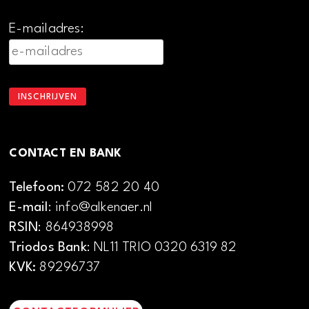
E-mailadres:
CONTACT EN BANK
Telefoon:
072 582 20 40
E-mail
: info@alkenaer.nl
RSIN
: 864938998
Triodos Bank
: NL11 TRIO 0320 6319 82
KVK:
89296737