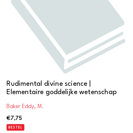
Rudimental divine science |
Elementaire goddelijke wetenschap
Baker Eddy, M.
€
7,75
BESTEL