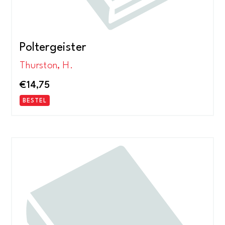
Poltergeister
Thurston, H.
€
14,75
BESTEL