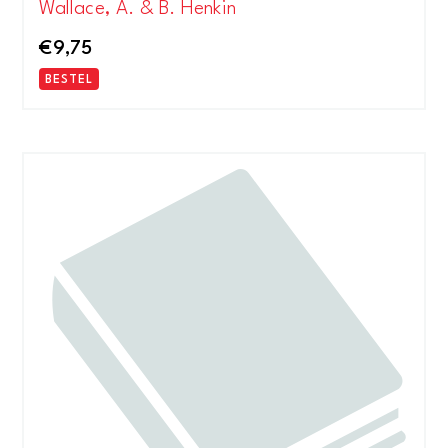
Wallace, A. & B. Henkin
€
9,75
BESTEL