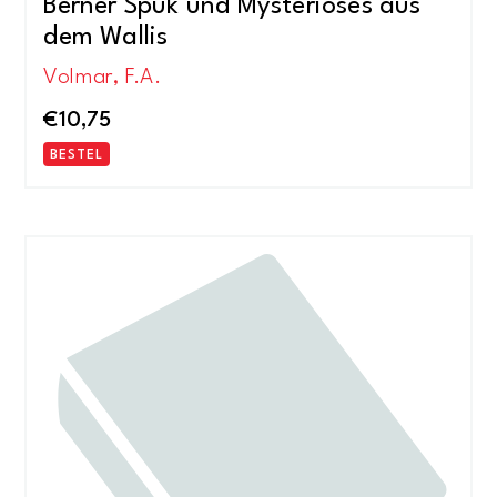
Berner Spuk und Mysteriöses aus
dem Wallis
Volmar, F.A.
€
10,75
BESTEL