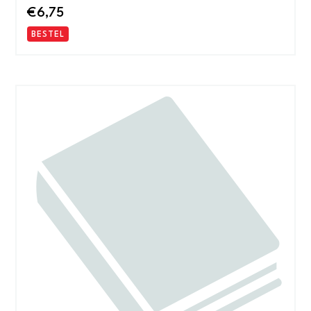
€
6,75
BESTEL