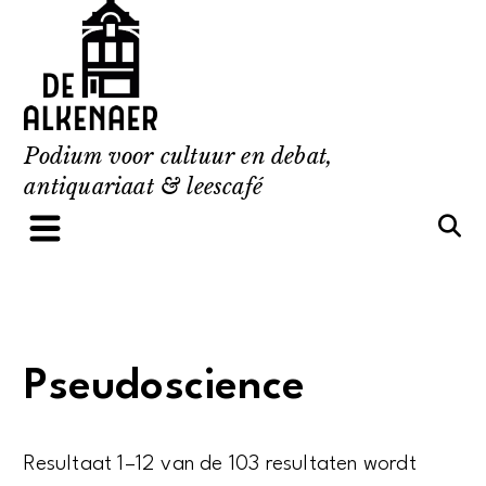
Skip
to
content
Podium voor cultuur en debat,
antiquariaat & leescafé
Pseudoscience
Resultaat 1–12 van de 103 resultaten wordt