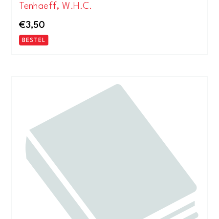
Tenhaeff, W.H.C.
€
3,50
BESTEL