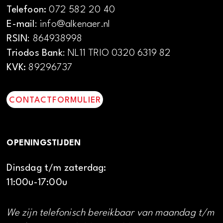
Telefoon:
072 582 20 40
E-mail
: info@alkenaer.nl
RSIN
: 864938998
Triodos Bank
: NL11 TRIO 0320 6319 82
KVK:
89296737
CONTACTFORMULIER
OPENINGSTIJDEN
Dinsdag t/m zaterdag:
11:00u-17:00u
We zijn telefonisch bereikbaar van maandag t/m