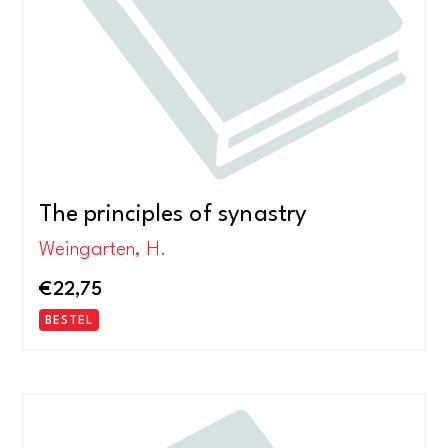
The principles of synastry
Weingarten, H.
€
22,75
BESTEL