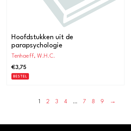
Hoofdstukken uit de
parapsychologie
Tenhaeff, W.H.C.
€
3,75
BESTEL
1
2
3
4
…
7
8
9
→