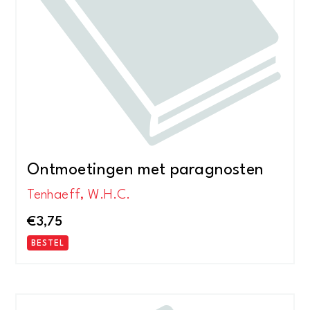
Ontmoetingen met paragnosten
Tenhaeff, W.H.C.
€
3,75
BESTEL