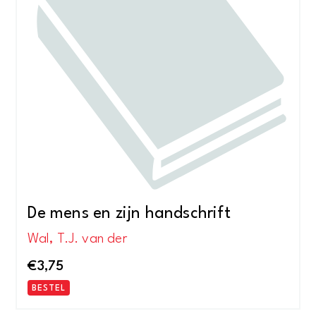
De mens en zijn handschrift
Wal, T.J. van der
€
3,75
BESTEL