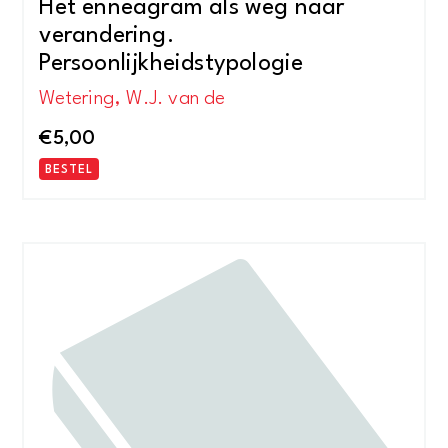
Het enneagram als weg naar
verandering.
Persoonlijkheidstypologie
Wetering, W.J. van de
€
5,00
BESTEL