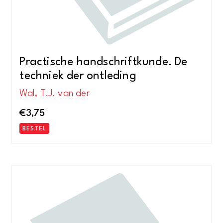
Practische handschriftkunde. De
techniek der ontleding
Wal, T.J. van der
€
3,75
BESTEL