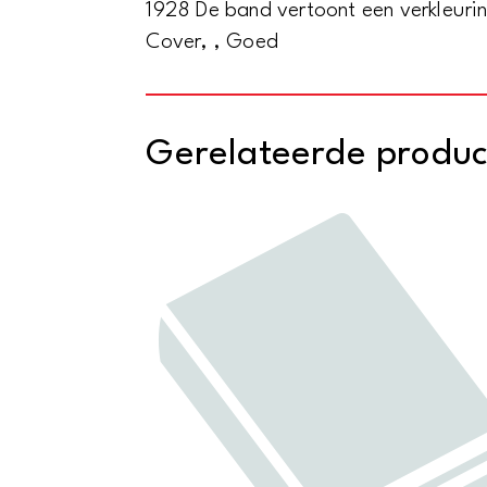
1928 De band vertoont een verkleuri
Cover, , Goed
Gerelateerde produ