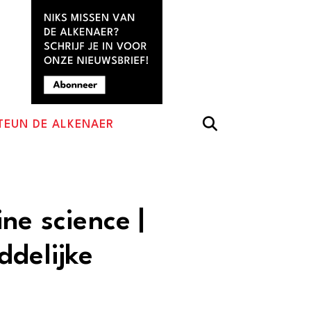
TEUN DE ALKENAER
ne science |
ddelijke