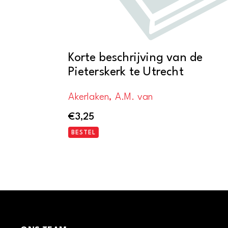
Korte beschrijving van de
Pieterskerk te Utrecht
Akerlaken, A.M. van
€
3,25
BESTEL