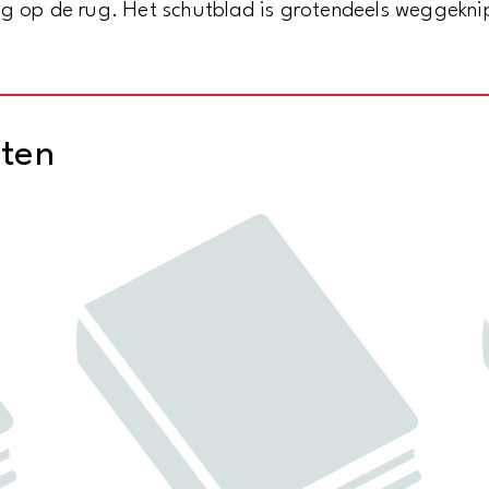
ng op de rug. Het schutblad is grotendeels weggekni
cten