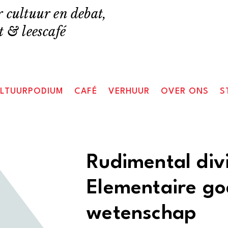
 cultuur en debat,
 & leescafé
LTUURPODIUM
CAFÉ
VERHUUR
OVER ONS
S
Rudimental divi
Elementaire go
wetenschap