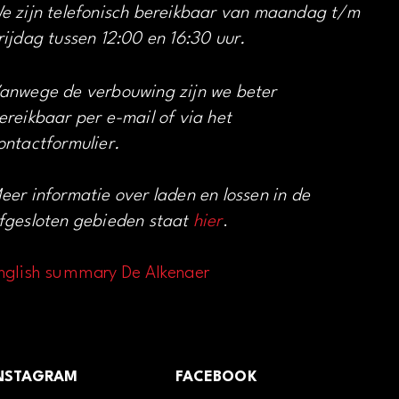
e zijn telefonisch bereikbaar van maandag t/m
rijdag tussen 12:00 en 16:30 uur.
anwege de verbouwing zijn we beter
ereikbaar per e-mail of via het
ontactformulier.
eer informatie over laden en lossen in de
fgesloten gebieden staat
hier
.
nglish summary De Alkenaer
NSTAGRAM
FACEBOOK