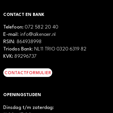
CONTACT EN BANK
Telefoon:
072 582 20 40
E-mail
: info@alkenaer.nl
RSIN
: 864938998
Triodos Bank
: NL11 TRIO 0320 6319 82
KVK:
89296737
CONTACTFORMULIER
OPENINGSTIJDEN
Dinsdag t/m zaterdag: