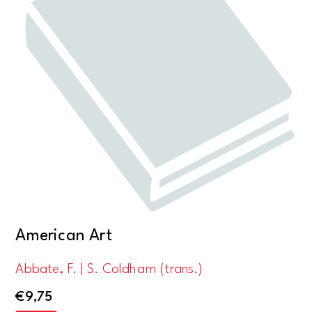
American Art
Abbate, F. | S. Coldham (trans.)
€
9,75