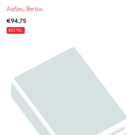
Aafjes, Bertus
€
94,75
BESTEL