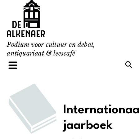
Skip
to
content
Podium voor cultuur en debat,
antiquariaat & leescafé
Internationaa
jaarboek