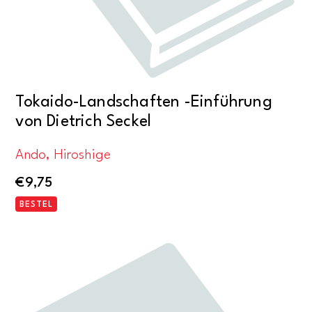
Tokaido-Landschaften -Einführung
von Dietrich Seckel
Ando, Hiroshige
€
9,75
BESTEL