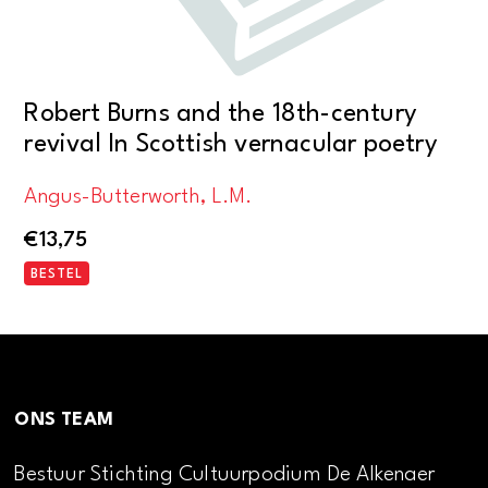
Robert Burns and the 18th-century
revival In Scottish vernacular poetry
Angus-Butterworth, L.M.
€
13,75
BESTEL
ONS TEAM
Bestuur Stichting Cultuurpodium De Alkenaer