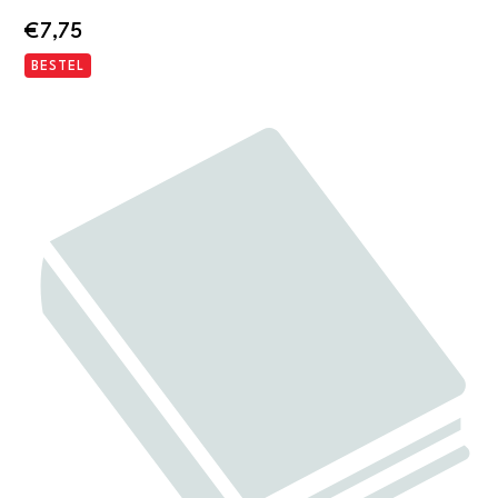
€
7,75
BESTEL