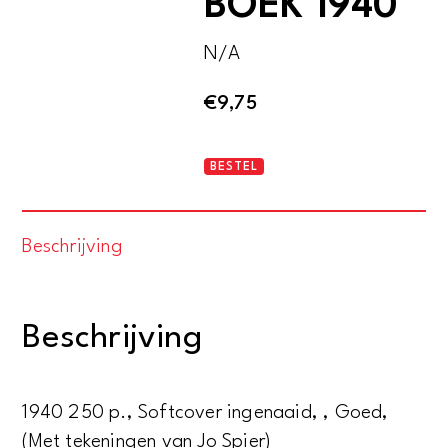
BOEK 1940
N/A
€
9,75
HET
BESTEL
NEDERLANDSCHE
BOEK
Beschrijving
1940
aantal
Beschrijving
1940 250 p., Softcover ingenaaid, , Goed,
(Met tekeningen van Jo Spier)