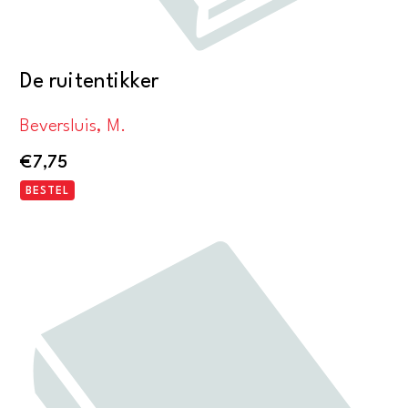
De ruitentikker
Beversluis, M.
€
7,75
BESTEL