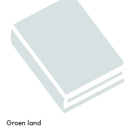
Groen land