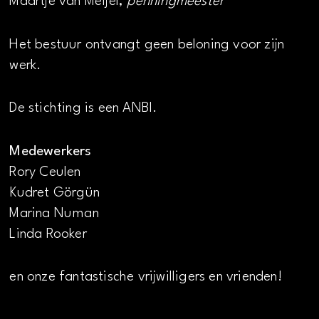
Maartje van Meijel,
penningmeester
Het bestuur ontvangt geen beloning voor zijn
werk.
De stichting is een ANBI.
Medewerkers
Rory Ceulen
Kudret Görgün
Marina Numan
Linda Rooker
en onze fantastische vrijwilligers en vrienden!