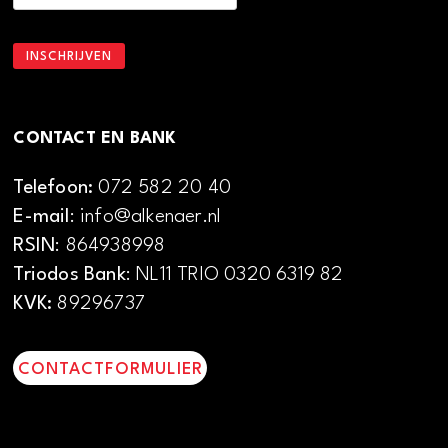
CONTACT EN BANK
Telefoon:
072 582 20 40
E-mail
: info@alkenaer.nl
RSIN
: 864938998
Triodos Bank
: NL11 TRIO 0320 6319 82
KVK:
89296737
CONTACTFORMULIER