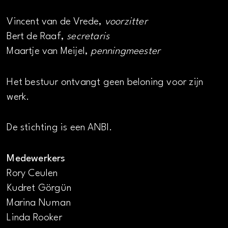
Vincent van de Vrede,
voorzitter
Bert de Raaf,
secretaris
Maartje van Meijel,
penningmeester
Het bestuur ontvangt geen beloning voor zijn
werk.
De stichting is een ANBI.
Medewerkers
Rory Ceulen
Kudret Görgün
Marina Numan
Linda Rooker