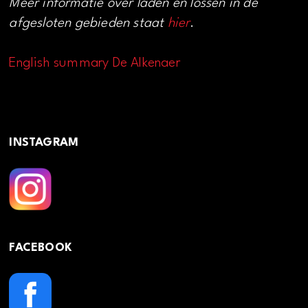
Meer informatie over laden en lossen in de
afgesloten gebieden staat
hier
.
English summary De Alkenaer
INSTAGRAM
FACEBOOK