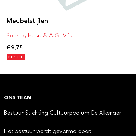
Meubelstijlen
Baaren, H. sr. & A.G. Vélu
€
9,75
BESTEL
ONS TEAM
Bestuur Stichting Cultuurpodium De Alkenaer
Het bestuur wordt gevormd door: