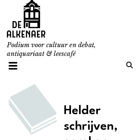
Skip
to
content
Podium voor cultuur en debat,
antiquariaat & leescafé
Helder
schrijven,