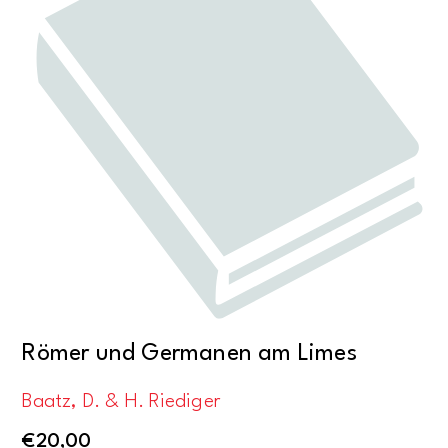
Römer und Germanen am Limes
Baatz, D. & H. Riediger
€
20,00