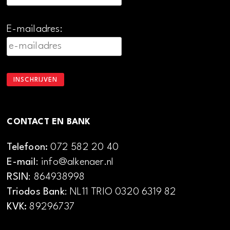
E-mailadres:
CONTACT EN BANK
Telefoon:
072 582 20 40
E-mail
: info@alkenaer.nl
RSIN
: 864938998
Triodos Bank
: NL11 TRIO 0320 6319 82
KVK:
89296737