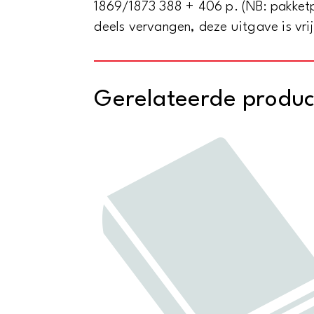
1869/1873 388 + 406 p. (NB: pakketpo
deels vervangen, deze uitgave is vri
Gerelateerde produ