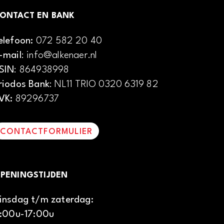
ONTACT EN BANK
elefoon:
072 582 20 40
-mail
: info@alkenaer.nl
SIN
: 864938998
riodos Bank
: NL11 TRIO 0320 6319 82
VK:
89296737
CONTACTFORMULIER
PENINGSTIJDEN
insdag t/m zaterdag:
1:00u-17:00u