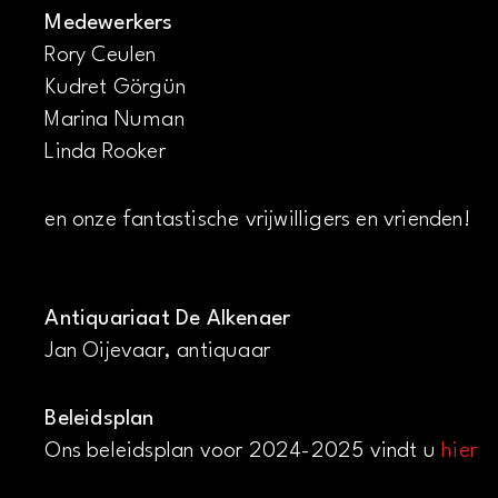
Medewerkers
Rory Ceulen
Kudret Görgün
Marina Numan
Linda Rooker
en onze fantastische vrijwilligers en vrienden!
Antiquariaat De Alkenaer
Jan Oijevaar, antiquaar
Beleidsplan
Ons beleidsplan voor 2024-2025 vindt u
hier