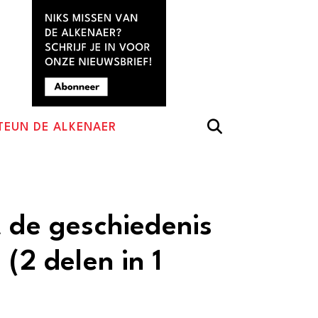
TEUN DE ALKENAER
t de geschiedenis
 (2 delen in 1