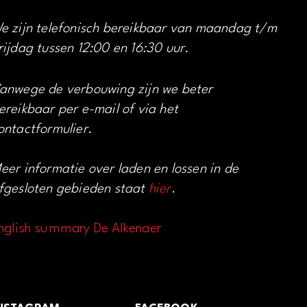
e zijn telefonisch bereikbaar van maandag t/m
rijdag tussen 12:00 en 16:30 uur.
anwege de verbouwing zijn we beter
ereikbaar per e-mail of via het
ontactformulier.
eer informatie over laden en lossen in de
fgesloten gebieden staat
hier
.
nglish summary De Alkenaer