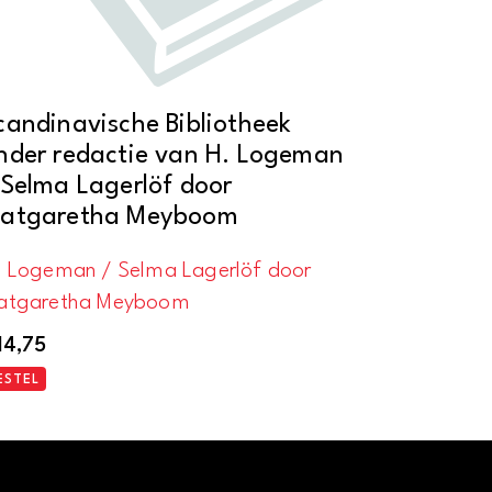
candinavische Bibliotheek
nder redactie van H. Logeman
 Selma Lagerlöf door
atgaretha Meyboom
. Logeman / Selma Lagerlöf door
atgaretha Meyboom
14,75
ESTEL