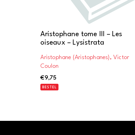
Aristophane tome III – Les
oiseaux – Lysistrata
Aristophane (Aristophanes), Victor
Coulon
€
9,75
BESTEL