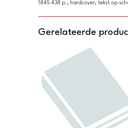
1845 438 p., hardcover, tekst op sc
Gerelateerde produ