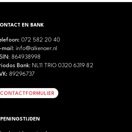
ONTACT EN BANK
elefoon:
072 582 20 40
-mail
: info@alkenaer.nl
SIN
: 864938998
riodos Bank
: NL11 TRIO 0320 6319 82
VK:
89296737
CONTACTFORMULIER
PENINGSTIJDEN