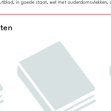
hutblad, in goede staat, wel met ouderdomsvlekken, d
cten