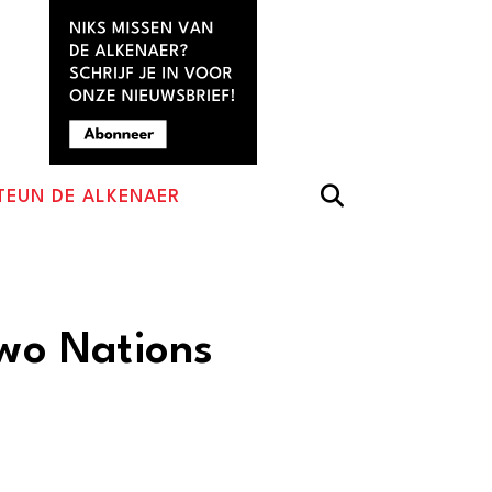
TEUN DE ALKENAER
Two Nations