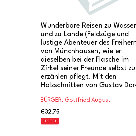
Wunderbare Reisen zu Wasse
und zu Lande (Feldzüge und
lustige Abenteuer des Freiher
von Münchhausen, wie er
dieselben bei der Flasche im
Zirkel seiner Freunde selbst zu
erzählen pflegt. Mit den
Holzschnitten von Gustav Dor
BÜRGER, Gottfried August
€
32,75
BESTEL