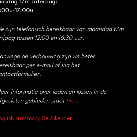
insdag t/m zaterdag:
1:00u-17:00u
e zijn telefonisch bereikbaar van maandag t/m
rijdag tussen 12:00 en 16:30 uur.
anwege de verbouwing zijn we beter
ereikbaar per e-mail of via het
ontactformulier.
eer informatie over laden en lossen in de
fgesloten gebieden staat
hier
.
nglish summary De Alkenaer