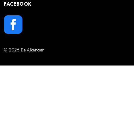
FACEBOOK
© 2026 De Alkenaer