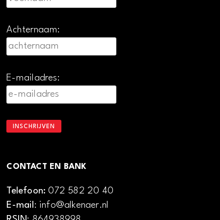
Achternaam:
E-mailadres:
CONTACT EN BANK
Telefoon:
072 582 20 40
E-mail
: info@alkenaer.nl
RSIN
: 864938998