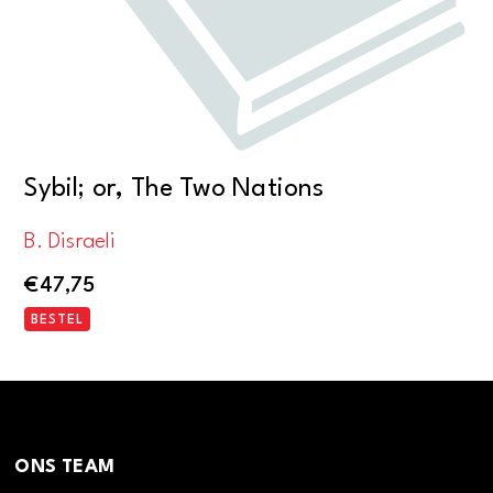
Sybil; or, The Two Nations
B. Disraeli
€
47,75
BESTEL
ONS TEAM