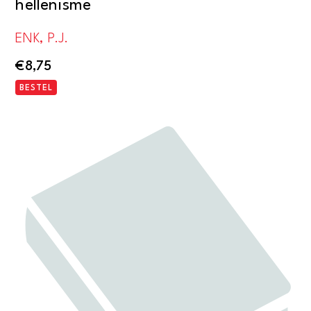
hellenisme
ENK, P.J.
€
8,75
BESTEL