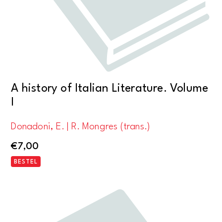
A history of Italian Literature. Volume
I
Donadoni, E. | R. Mongres (trans.)
€
7,00
BESTEL