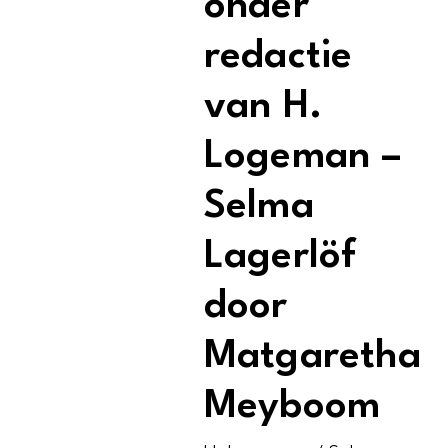
onder
redactie
van H.
Logeman –
Selma
Lagerlöf
door
Matgaretha
Meyboom