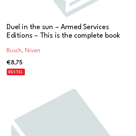
Duel in the sun – Armed Services
Editions – This is the complete book
Busch, Niven
€
8,75
BESTEL