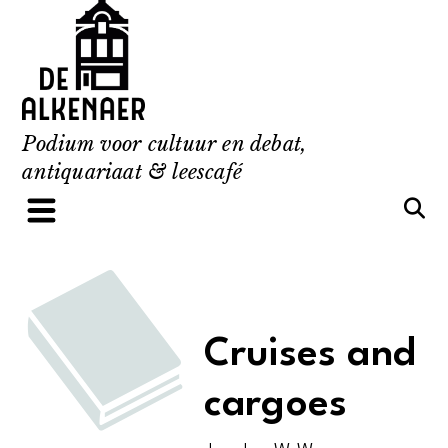
Skip
to
content
Podium voor cultuur en debat,
antiquariaat & leescafé
Cruises and
cargoes