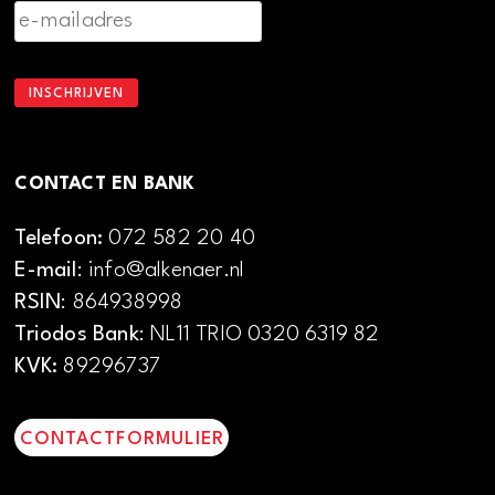
CONTACT EN BANK
Telefoon:
072 582 20 40
E-mail
: info@alkenaer.nl
RSIN
: 864938998
Triodos Bank
: NL11 TRIO 0320 6319 82
KVK:
89296737
CONTACTFORMULIER