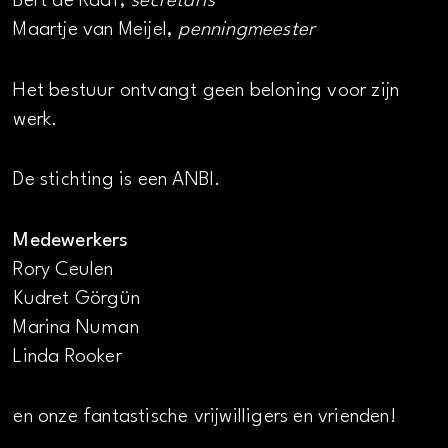
Bert de Raaf,
secretaris
Maartje van Meijel,
penningmeester
Het bestuur ontvangt geen beloning voor zijn
werk.
De stichting is een ANBI.
Medewerkers
Rory Ceulen
Kudret Görgün
Marina Numan
Linda Rooker
en onze fantastische vrijwilligers en vrienden!