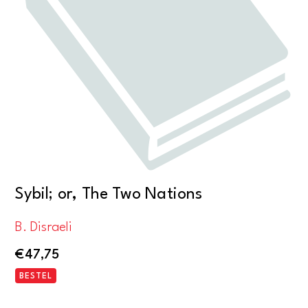
Sybil; or, The Two Nations
B. Disraeli
€
47,75
BESTEL