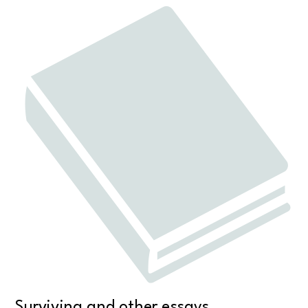
Surviving and other essays