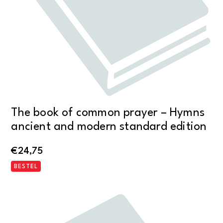
The book of common prayer – Hymns
ancient and modern standard edition
€
24,75
BESTEL