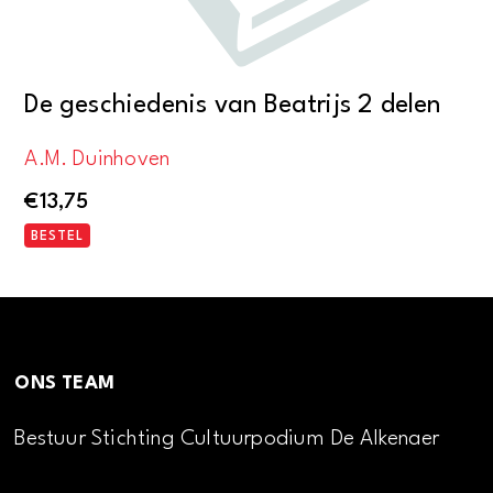
De geschiedenis van Beatrijs 2 delen
A.M. Duinhoven
€
13,75
BESTEL
ONS TEAM
Bestuur Stichting Cultuurpodium De Alkenaer