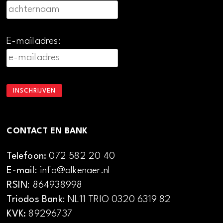
E-mailadres:
CONTACT EN BANK
Telefoon:
072 582 20 40
E-mail
: info@alkenaer.nl
RSIN
: 864938998
Triodos Bank
: NL11 TRIO 0320 6319 82
KVK:
89296737