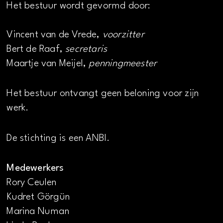
Het bestuur wordt gevormd door:
Vincent van de Vrede,
voorzitter
Bert de Raaf,
secretaris
Maartje van Meijel,
penningmeester
Het bestuur ontvangt geen beloning voor zijn
werk.
De stichting is een ANBI.
Medewerkers
Rory Ceulen
Kudret Görgün
Marina Numan