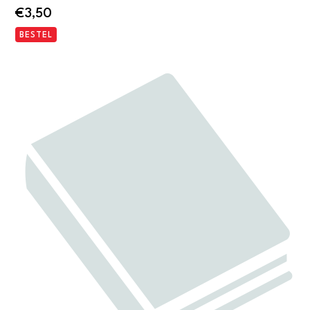
€
3,50
BESTEL