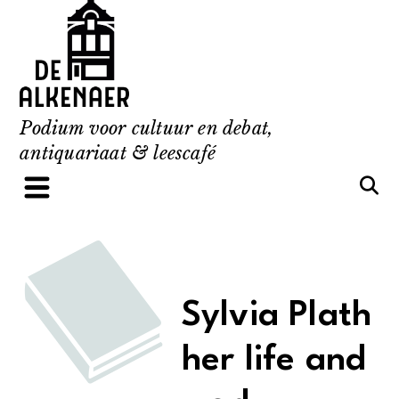
Skip
to
content
Podium voor cultuur en debat,
antiquariaat & leescafé
Sylvia Plath
her life and