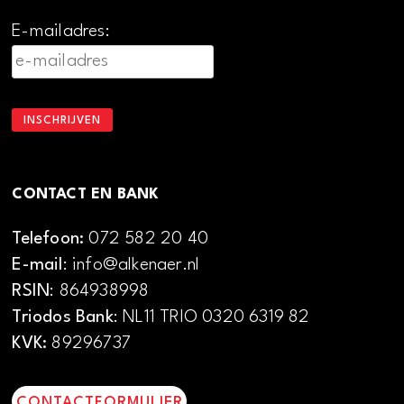
E-mailadres:
CONTACT EN BANK
Telefoon:
072 582 20 40
E-mail
: info@alkenaer.nl
RSIN
: 864938998
Triodos Bank
: NL11 TRIO 0320 6319 82
KVK:
89296737
CONTACTFORMULIER