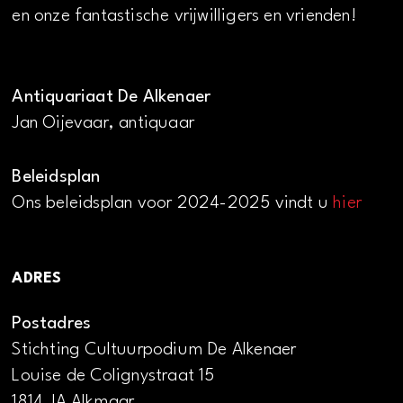
en onze fantastische vrijwilligers en vrienden!
Antiquariaat De Alkenaer
Jan Oijevaar, antiquaar
Beleidsplan
Ons beleidsplan voor 2024-2025 vindt u
hier
ADRES
Postadres
Stichting Cultuurpodium De Alkenaer
Louise de Colignystraat 15
1814 JA Alkmaar