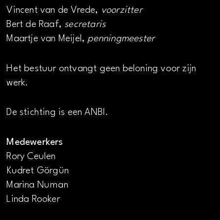
Vincent van de Vrede,
voorzitter
Bert de Raaf,
secretaris
Maartje van Meijel,
penningmeester
Het bestuur ontvangt geen beloning voor zijn
werk.
De stichting is een ANBI.
Medewerkers
Rory Ceulen
Kudret Görgün
Marina Numan
Linda Rooker