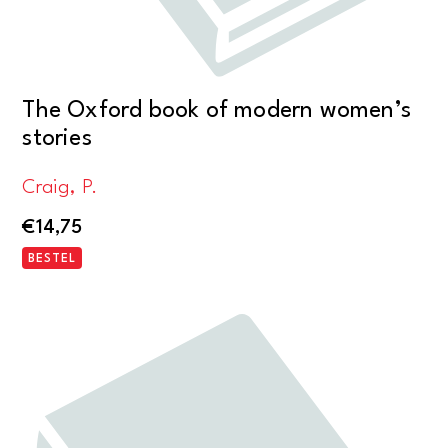
The Oxford book of modern women’s
stories
Craig, P.
€
14,75
BESTEL