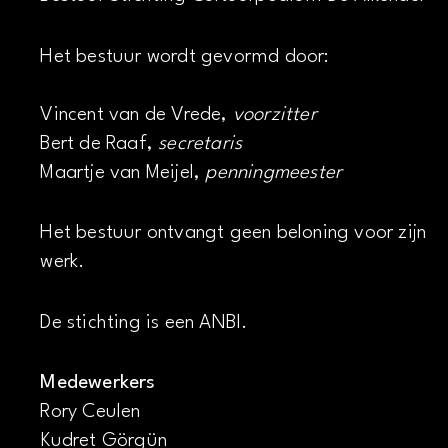
Het bestuur wordt gevormd door:
Vincent van de Vrede,
voorzitter
Bert de Raaf,
secretaris
Maartje van Meijel,
penningmeester
Het bestuur ontvangt geen beloning voor zijn
werk.
De stichting is een ANBI.
Medewerkers
Rory Ceulen
Kudret Görgün