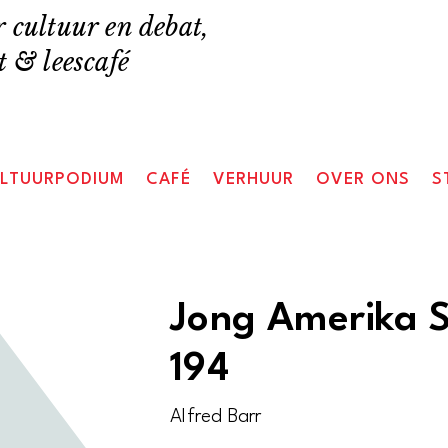
 cultuur en debat,
 & leescafé
LTUURPODIUM
CAFÉ
VERHUUR
OVER ONS
S
Jong Amerika S
194
Alfred Barr