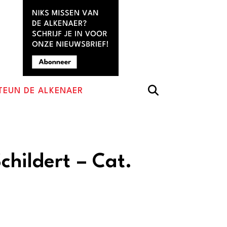
TEUN DE ALKENAER
childert – Cat.