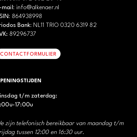
-mail
: info@alkenaer.nl
SIN
: 864938998
riodos Bank
: NL11 TRIO 0320 6319 82
VK:
89296737
CONTACTFORMULIER
PENINGSTIJDEN
insdag t/m zaterdag:
1:00u-17:00u
e zijn telefonisch bereikbaar van maandag t/m
rijdag tussen 12:00 en 16:30 uur.