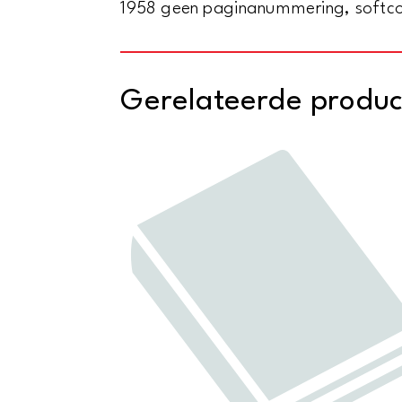
1958 geen paginanummering, softcov
Gerelateerde produ