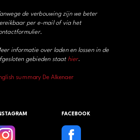
anwege de verbouwing zijn we beter
ereikbaar per e-mail of via het
ontactformulier.
eer informatie over laden en lossen in de
fgesloten gebieden staat
hier
.
nglish summary De Alkenaer
NSTAGRAM
FACEBOOK