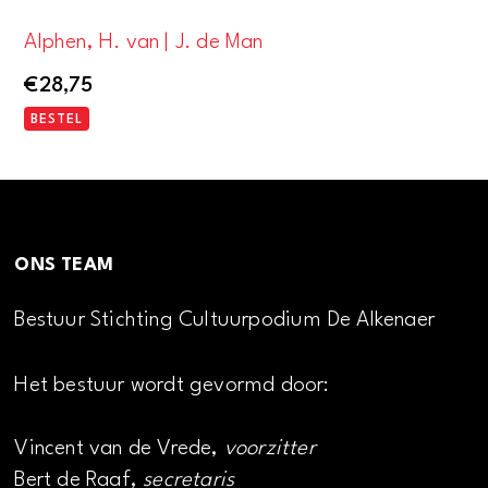
Alphen, H. van | J. de Man
€
28,75
BESTEL
ONS TEAM
Bestuur Stichting Cultuurpodium De Alkenaer
Het bestuur wordt gevormd door:
Vincent van de Vrede,
voorzitter
Bert de Raaf,
secretaris