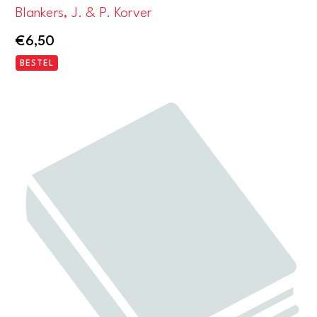
Blankers, J. & P. Korver
€
6,50
BESTEL