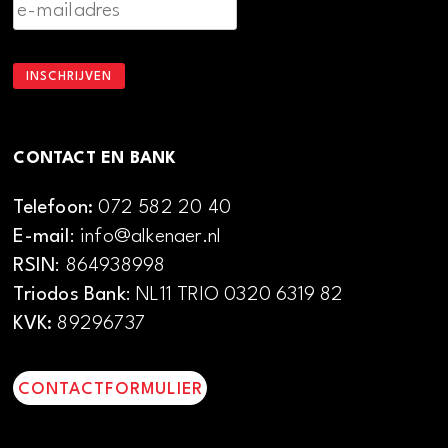
CONTACT EN BANK
Telefoon:
072 582 20 40
E-mail
: info@alkenaer.nl
RSIN
: 864938998
Triodos Bank
: NL11 TRIO 0320 6319 82
KVK:
89296737
CONTACTFORMULIER