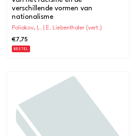
van het racisme en de
verschillende vormen van
nationalisme
Poliakov, L. | E. Liebenthaler (vert.)
€
7,75
BESTEL