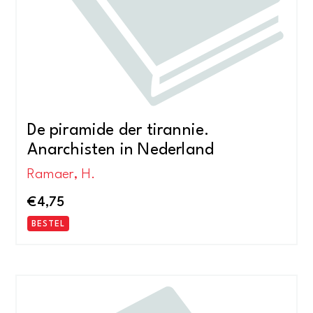
De piramide der tirannie.
Anarchisten in Nederland
Ramaer, H.
€
4,75
BESTEL