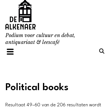
Skip
to
content
Podium voor cultuur en debat,
antiquariaat & leescafé
Political books
Resultaat 49–60 van de 206 resultaten wordt