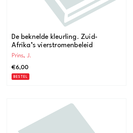
De beknelde kleurling. Zuid-
Afrika’s vierstromenbeleid
Prins, J.
€
6,00
BESTEL