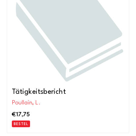
Tätigkeitsbericht
Poullain, L.
€
17,75
BESTEL