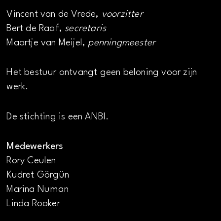
Vincent van de Vrede,
voorzitter
Bert de Raaf,
secretaris
Maartje van Meijel,
penningmeester
Het bestuur ontvangt geen beloning voor zijn
werk.
De stichting is een ANBI.
Medewerkers
Rory Ceulen
Kudret Görgün
Marina Numan
Linda Rooker