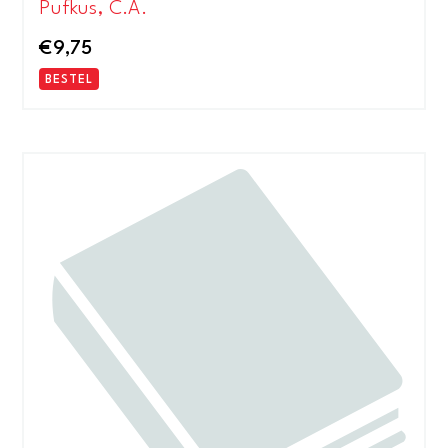
Pufkus, C.A.
€
9,75
BESTEL