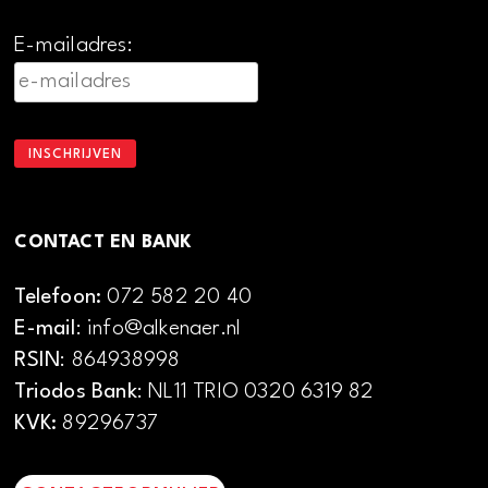
E-mailadres:
CONTACT EN BANK
Telefoon:
072 582 20 40
E-mail
: info@alkenaer.nl
RSIN
: 864938998
Triodos Bank
: NL11 TRIO 0320 6319 82
KVK:
89296737