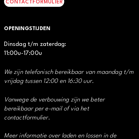
CONTACTFORMULIER
OPENINGSTIJDEN
Dinsdag t/m zaterdag:
11:00u-17:00u
We zijn telefonisch bereikbaar van maandag t/m
vrijdag tussen 12:00 en 16:30 uur.
Vanwege de verbouwing zijn we beter
bereikbaar per e-mail of via het
contactformulier.
Meer informatie over laden en lossen in de