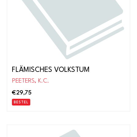
FLÄMISCHES VOLKSTUM
PEETERS, K.C.
€
29,75
BESTEL