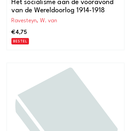
Het socialisme aan de vooravond
van de Wereldoorlog 1914-1918
Ravesteyn, W. van
€
4,75
BESTEL