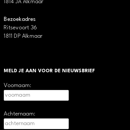
1814 JA Alkmaar
Bezoekadres
Ritsevoort 36
1811 DP Alkmaar
MELD JE AAN VOOR DE NIEUWSBRIEF
Voornaam:
Achternaam: