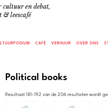
 cultuur en debat,
 & leescafé
LTUURPODIUM
CAFÉ
VERHUUR
OVER ONS
S
Political books
Resultaat 181–192 van de 206 resultaten wordt g