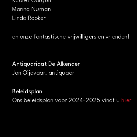
Kudret Görgün
Marina Numan
Linda Rooker
en onze fantastische vrijwilligers en vrienden!
Antiquariaat De Alkenaer
Jan Oijevaar, antiquaar
Beleidsplan
Ons beleidsplan voor 2024-2025 vindt u
hier