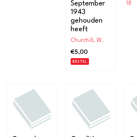
September
18
1943
gehouden
heeft
Churchill, W.
€
5,00
BESTEL