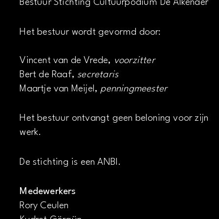
Bestuur Stichting Cultuurpodium De Alkenaer
Het bestuur wordt gevormd door:
Vincent van de Vrede,
voorzitter
Bert de Raaf,
secretaris
Maartje van Meijel,
penningmeester
Het bestuur ontvangt geen beloning voor zijn
werk.
De stichting is een ANBI.
Medewerkers
Rory Ceulen