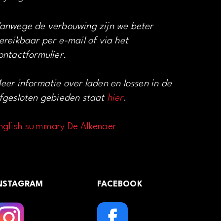
anwege de verbouwing zijn we beter
ereikbaar per e-mail of via het
ontactformulier.
eer informatie over laden en lossen in de
fgesloten gebieden staat
hier
.
nglish summary De Alkenaer
NSTAGRAM
FACEBOOK