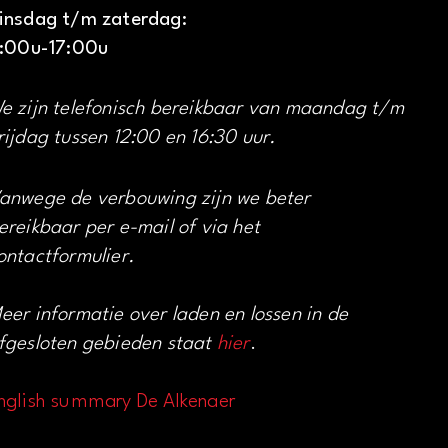
insdag t/m zaterdag:
1:00u-17:00u
e zijn telefonisch bereikbaar van maandag t/m
rijdag tussen 12:00 en 16:30 uur.
anwege de verbouwing zijn we beter
ereikbaar per e-mail of via het
ontactformulier.
eer informatie over laden en lossen in de
fgesloten gebieden staat
hier
.
nglish summary De Alkenaer