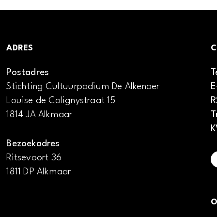
ADRES
C
Postadres
T
Stichting Cultuurpodium De Alkenaer
E
Louise de Colignystraat 15
R
1814 JA Alkmaar
T
K
Bezoekadres
Ritsevoort 36
1811 DP Alkmaar
O