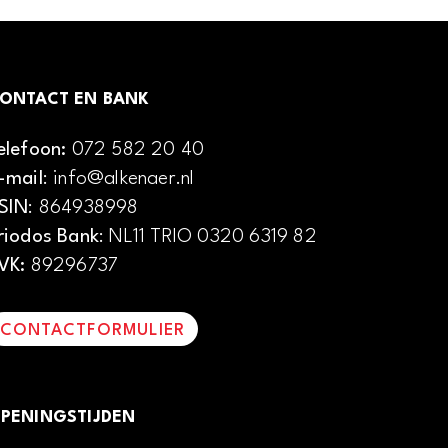
ONTACT EN BANK
elefoon:
072 582 20 40
-mail
: info@alkenaer.nl
SIN
: 864938998
riodos Bank
: NL11 TRIO 0320 6319 82
VK:
89296737
CONTACTFORMULIER
PENINGSTIJDEN