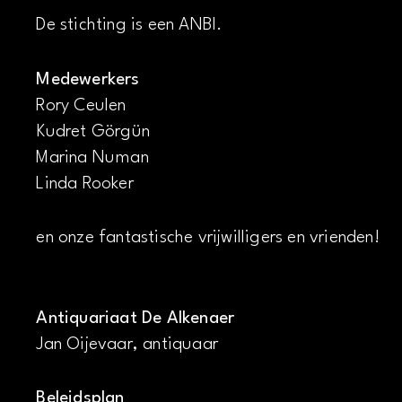
De stichting is een ANBI.
Medewerkers
Rory Ceulen
Kudret Görgün
Marina Numan
Linda Rooker
en onze fantastische vrijwilligers en vrienden!
Antiquariaat De Alkenaer
Jan Oijevaar, antiquaar
Beleidsplan