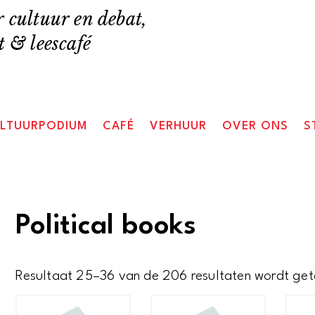
 cultuur en debat,
 & leescafé
LTUURPODIUM
CAFÉ
VERHUUR
OVER ONS
S
Political books
Resultaat 25–36 van de 206 resultaten wordt ge