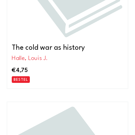
The cold war as history
Halle, Louis J.
€
4,75
BESTEL