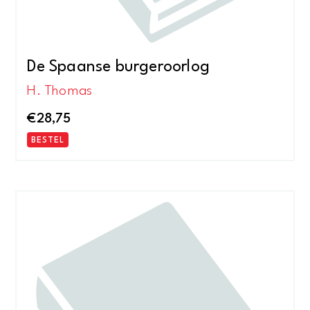
De Spaanse burgeroorlog
H. Thomas
€
28,75
BESTEL