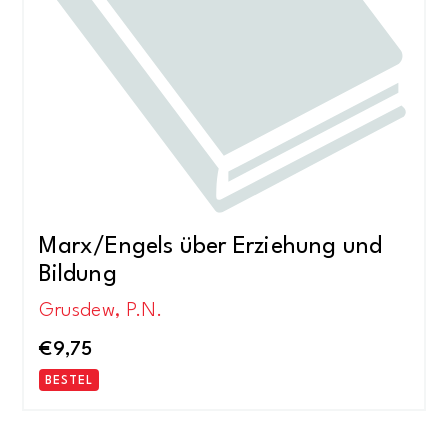
Marx/Engels über Erziehung und
Bildung
Grusdew, P.N.
€
9,75
BESTEL