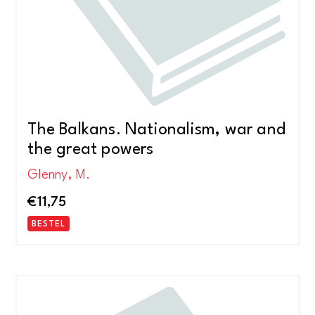
The Balkans. Nationalism, war and
the great powers
Glenny, M.
€
11,75
BESTEL