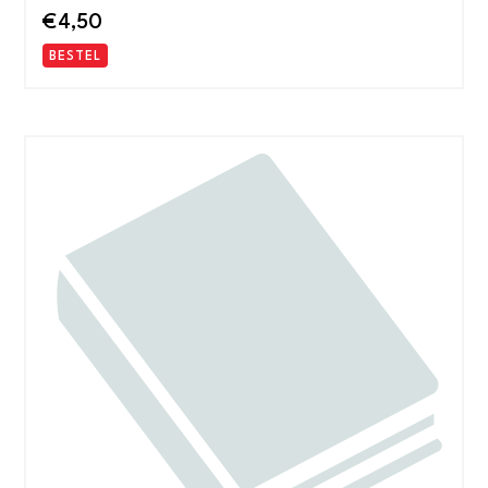
€
4,50
BESTEL