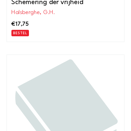
Schemering der vrijheid
Halsberghe, G.H.
€
17,75
BESTEL