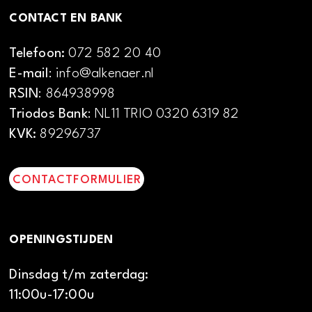
CONTACT EN BANK
Telefoon:
072 582 20 40
E-mail
: info@alkenaer.nl
RSIN
: 864938998
Triodos Bank
: NL11 TRIO 0320 6319 82
KVK:
89296737
CONTACTFORMULIER
OPENINGSTIJDEN
Dinsdag t/m zaterdag:
11:00u-17:00u