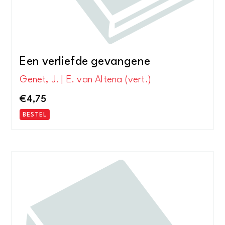
Een verliefde gevangene
Genet, J. | E. van Altena (vert.)
€
4,75
BESTEL