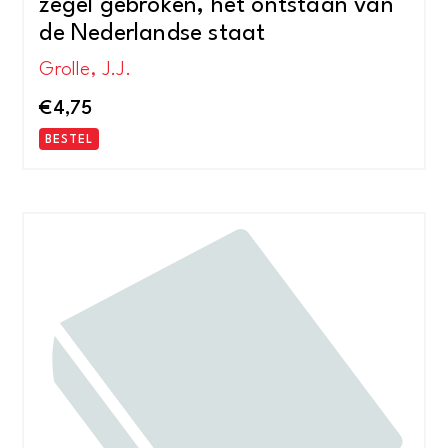
zegel gebroken, het ontstaan van
de Nederlandse staat
Grolle, J.J.
€
4,75
BESTEL