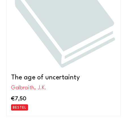
The age of uncertainty
Galbraith, J.K.
€
7,50
BESTEL