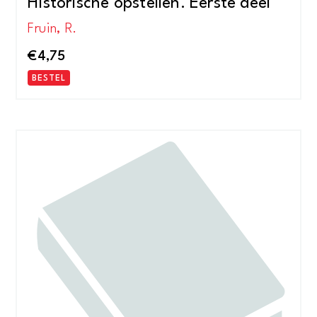
Historische opstellen. Eerste deel
Fruin, R.
€
4,75
BESTEL