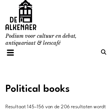
Skip
to
content
Podium voor cultuur en debat,
antiquariaat & leescafé
Political books
Resultaat 145–156 van de 206 resultaten wordt