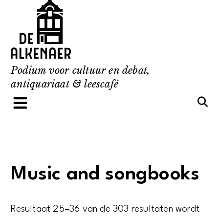
Skip
to
content
Podium voor cultuur en debat,
antiquariaat & leescafé
Music and songbooks
Resultaat 25–36 van de 303 resultaten wordt