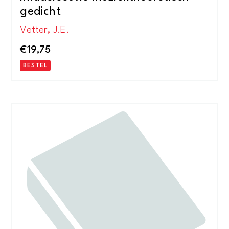
gedicht
Vetter, J.E.
€
19,75
BESTEL