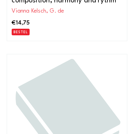
composition, harmony and rythm
Vianna Kelsch, G. de
€
14,75
BESTEL