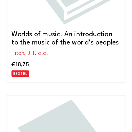
Worlds of music. An introduction
to the music of the world’s peoples
Titon, J.T. a.o.
€
18,75
BESTEL