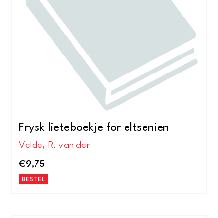
Frysk lieteboekje for eltsenien
Velde, R. van der
€
9,75
BESTEL