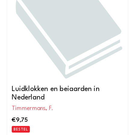
Luidklokken en beiaarden in
Nederland
Timmermans, F.
€
9,75
BESTEL