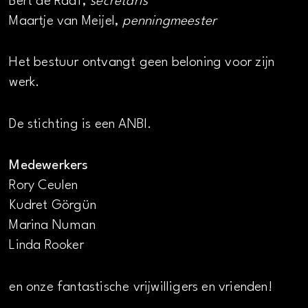
Bert de Raaf,
secretaris
Maartje van Meijel,
penningmeester
Het bestuur ontvangt geen beloning voor zijn
werk.
De stichting is een ANBI.
Medewerkers
Rory Ceulen
Kudret Görgün
Marina Numan
Linda Rooker
en onze fantastische vrijwilligers en vrienden!