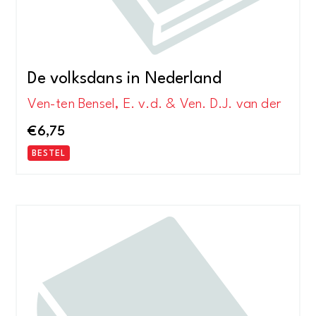
De volksdans in Nederland
Ven-ten Bensel, E. v.d. & Ven. D.J. van der
€
6,75
BESTEL