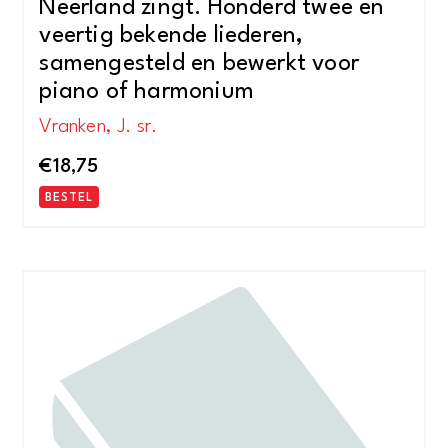
Neerland zingt. Honderd twee en
veertig bekende liederen,
samengesteld en bewerkt voor
piano of harmonium
Vranken, J. sr.
€
18,75
BESTEL