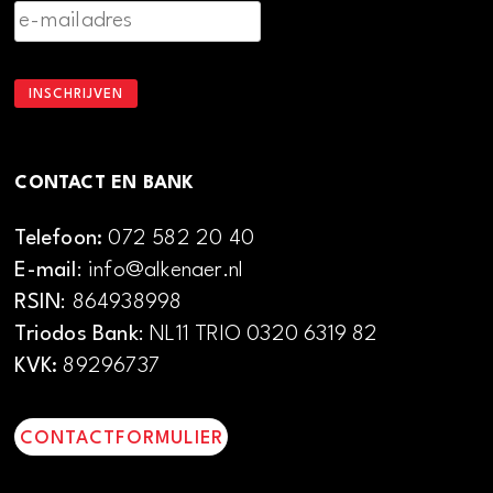
CONTACT EN BANK
Telefoon:
072 582 20 40
E-mail
: info@alkenaer.nl
RSIN
: 864938998
Triodos Bank
: NL11 TRIO 0320 6319 82
KVK:
89296737
CONTACTFORMULIER