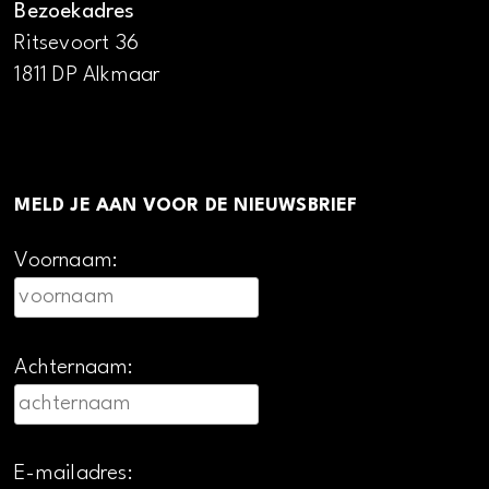
Bezoekadres
Ritsevoort 36
1811 DP Alkmaar
MELD JE AAN VOOR DE NIEUWSBRIEF
Voornaam:
Achternaam:
E-mailadres: