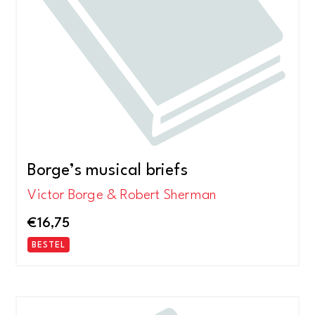
Borge’s musical briefs
Victor Borge & Robert Sherman
€
16,75
BESTEL