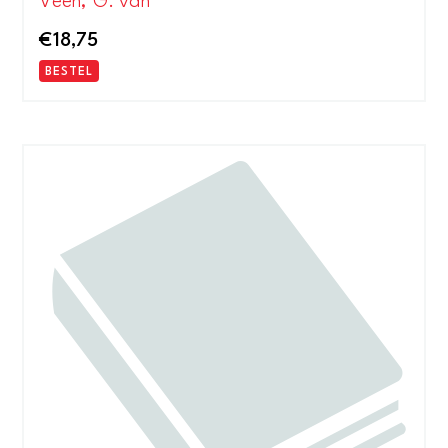
Veen, G. van
€
18,75
BESTEL