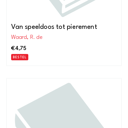
Van speeldoos tot pierement
Waard, R. de
€
4,75
BESTEL