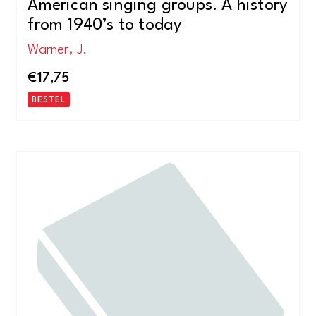
American singing groups. A history
from 1940’s to today
Warner, J.
€
17,75
BESTEL