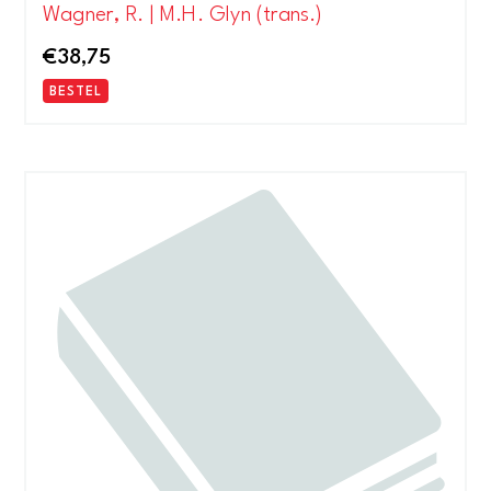
Wagner, R. | M.H. Glyn (trans.)
€
38,75
BESTEL