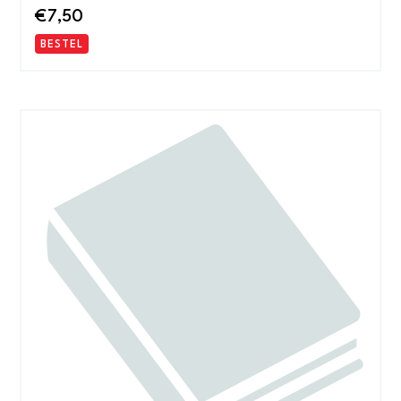
€
7,50
BESTEL