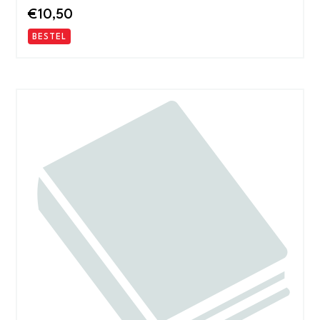
€
10,50
BESTEL