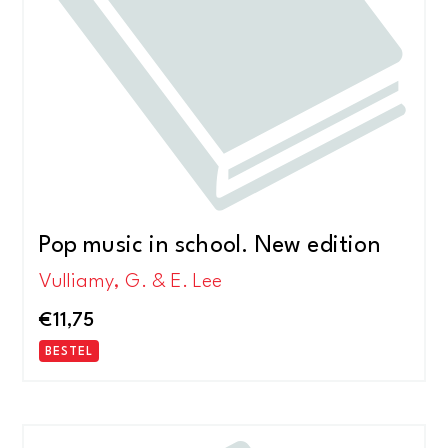
Pop music in school. New edition
Vulliamy, G. & E. Lee
€
11,75
BESTEL