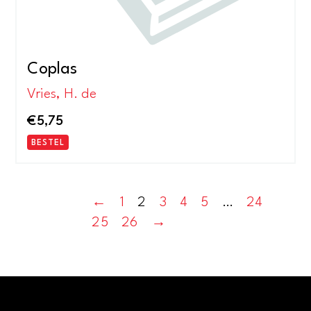
Coplas
Vries, H. de
€
5,75
BESTEL
←
1
2
3
4
5
…
24
25
26
→