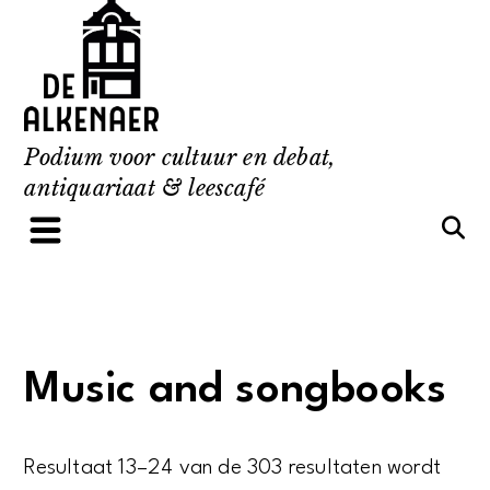
Skip
to
content
Podium voor cultuur en debat,
antiquariaat & leescafé
Music and songbooks
Resultaat 13–24 van de 303 resultaten wordt