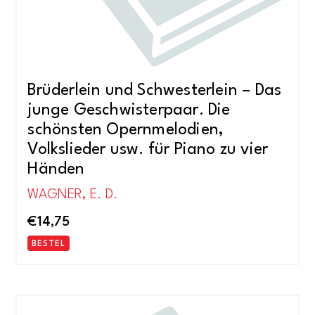
Brüderlein und Schwesterlein – Das
junge Geschwisterpaar. Die
schönsten Opernmelodien,
Volkslieder usw. für Piano zu vier
Händen
WAGNER, E. D.
€
14,75
BESTEL