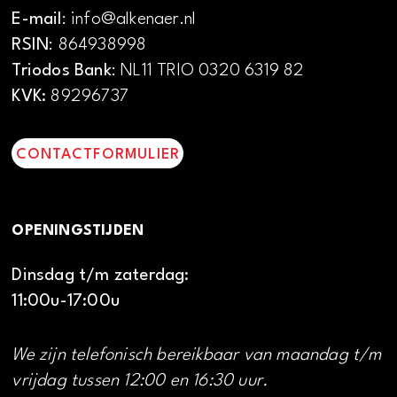
E-mail
: info@alkenaer.nl
RSIN
: 864938998
Triodos Bank
: NL11 TRIO 0320 6319 82
KVK:
89296737
CONTACTFORMULIER
OPENINGSTIJDEN
Dinsdag t/m zaterdag:
11:00u-17:00u
We zijn telefonisch bereikbaar van maandag t/m
vrijdag tussen 12:00 en 16:30 uur.