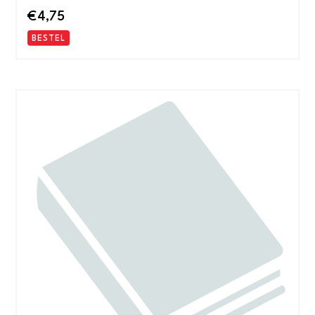
€
4,75
BESTEL