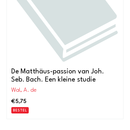
De Matthäus-passion van Joh.
Seb. Bach. Een kleine studie
Wal, A. de
€
5,75
BESTEL