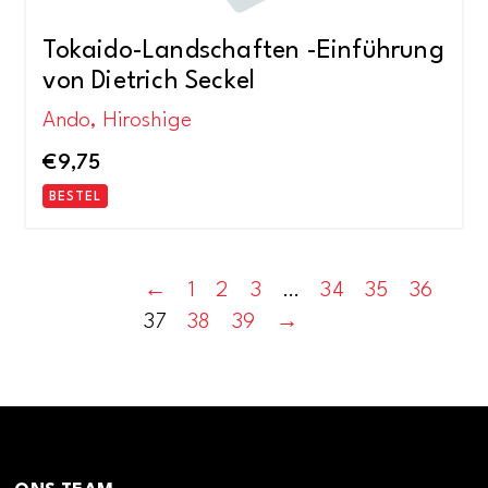
Tokaido-Landschaften -Einführung
von Dietrich Seckel
Ando, Hiroshige
€
9,75
BESTEL
←
1
2
3
…
34
35
36
37
38
39
→