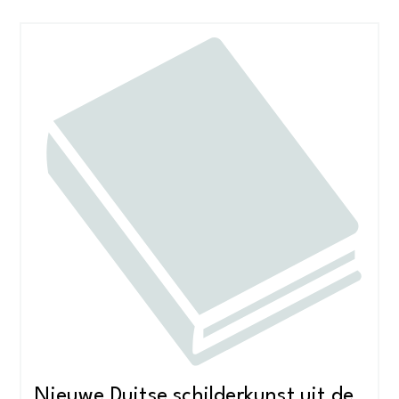
Nieuwe Duitse schilderkunst uit de