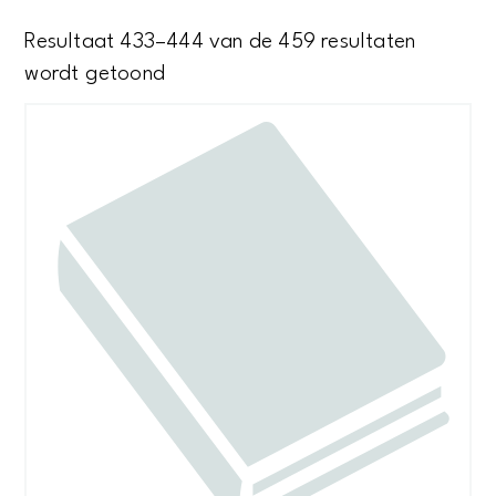
Resultaat 433–444 van de 459 resultaten
Gesorteerd
wordt getoond
op
nieuwste