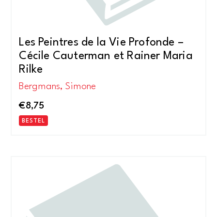
Les Peintres de la Vie Profonde –
Cécile Cauterman et Rainer Maria
Rilke
Bergmans, Simone
€
8,75
BESTEL