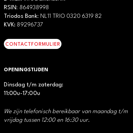
RSIN
: 864938998
Triodos Bank
: NL11 TRIO 0320 6319 82
KVK:
89296737
CONTACTFORMULIER
OPENINGSTIJDEN
Dinsdag t/m zaterdag:
11:00u-17:00u
We zijn telefonisch bereikbaar van maandag t/m
vrijdag tussen 12:00 en 16:30 uur.