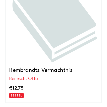
Rembrandts Vermächtnis
Benesch, Otto
€
12,75
BESTEL