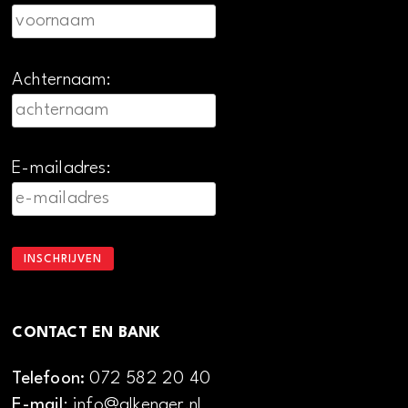
Achternaam:
E-mailadres:
CONTACT EN BANK
Telefoon:
072 582 20 40
E-mail
: info@alkenaer.nl