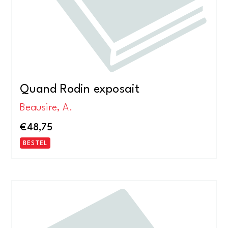
Quand Rodin exposait
Beausire, A.
€
48,75
BESTEL