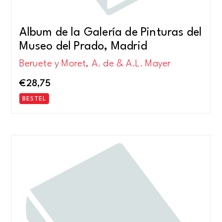
Album de la Galería de Pinturas del
Museo del Prado, Madrid
Beruete y Moret, A. de & A.L. Mayer
€
28,75
BESTEL