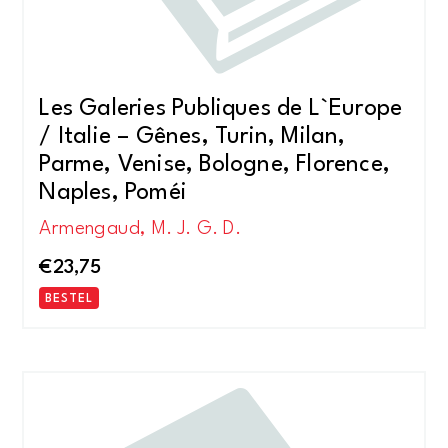
Les Galeries Publiques de L`Europe
/ Italie – Gênes, Turin, Milan,
Parme, Venise, Bologne, Florence,
Naples, Poméi
Armengaud, M. J. G. D.
€
23,75
BESTEL