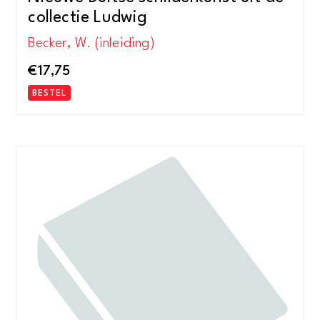
collectie Ludwig
Becker, W. (inleiding)
€
17,75
BESTEL