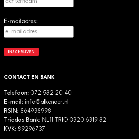
E-mailadres:
CONTACT EN BANK
Telefoon:
072 582 20 40
E-mail
: info@alkenaer.nl
RSIN
: 864938998
Triodos Bank
: NL11 TRIO 0320 6319 82
KVK:
89296737