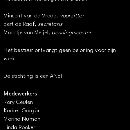
Vincent van de Vrede,
voorzitter
Bert de Raaf,
secretaris
Maartje van Meijel,
penningmeester
Het bestuur ontvangt geen beloning voor zijn
werk.
De stichting is een ANBI.
Medewerkers
Rory Ceulen
Kudret Görgün
Marina Numan
Linda Rooker