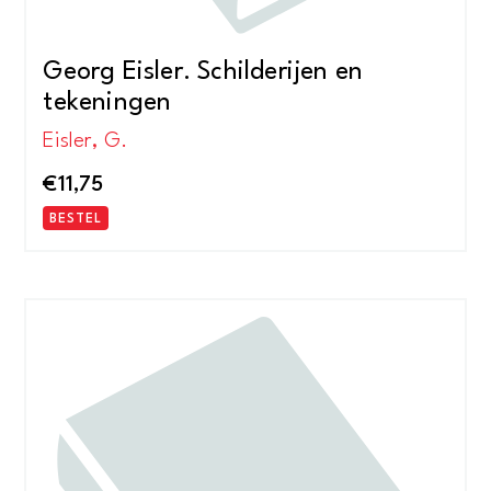
Georg Eisler. Schilderijen en
tekeningen
Eisler, G.
€
11,75
BESTEL