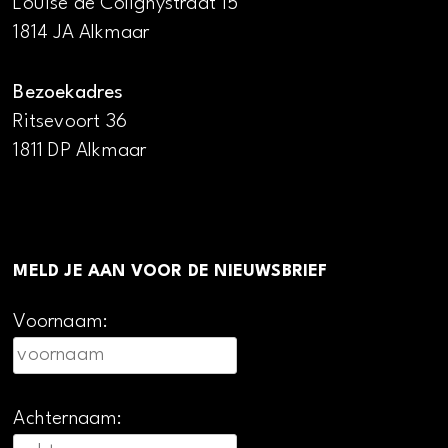
Louise de Colignystraat 15
1814 JA Alkmaar
Bezoekadres
Ritsevoort 36
1811 DP Alkmaar
MELD JE AAN VOOR DE NIEUWSBRIEF
Voornaam:
Achternaam: