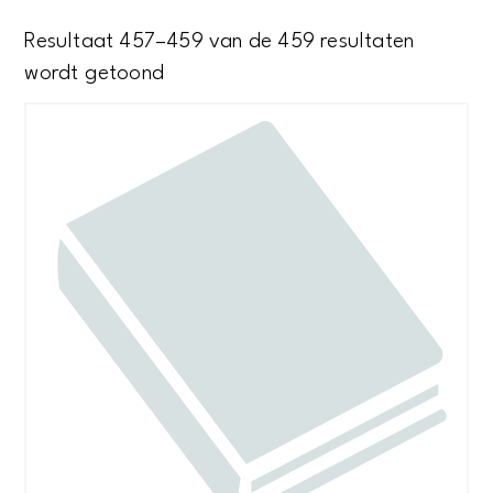
Resultaat 457–459 van de 459 resultaten
Gesorteerd
wordt getoond
op
nieuwste