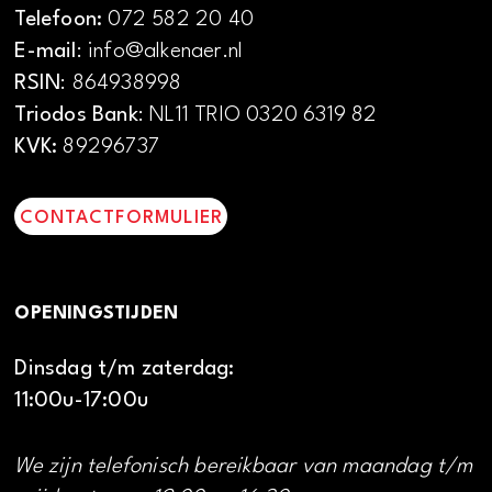
Telefoon:
072 582 20 40
E-mail
: info@alkenaer.nl
RSIN
: 864938998
Triodos Bank
: NL11 TRIO 0320 6319 82
KVK:
89296737
CONTACTFORMULIER
OPENINGSTIJDEN
Dinsdag t/m zaterdag:
11:00u-17:00u
We zijn telefonisch bereikbaar van maandag t/m