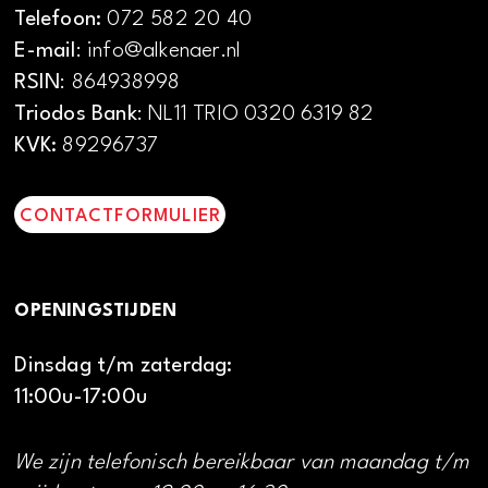
Telefoon:
072 582 20 40
E-mail
: info@alkenaer.nl
RSIN
: 864938998
Triodos Bank
: NL11 TRIO 0320 6319 82
KVK:
89296737
CONTACTFORMULIER
OPENINGSTIJDEN
Dinsdag t/m zaterdag:
11:00u-17:00u
We zijn telefonisch bereikbaar van maandag t/m