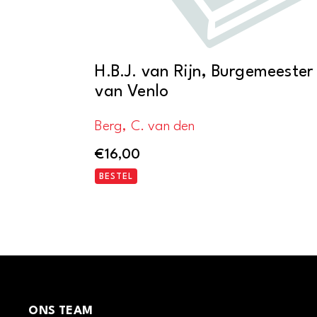
H.B.J. van Rijn, Burgemeester
van Venlo
Berg, C. van den
€
16,00
BESTEL
ONS TEAM