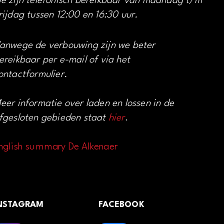
e zijn telefonisch bereikbaar van maandag t/m
rijdag tussen 12:00 en 16:30 uur.
anwege de verbouwing zijn we beter
ereikbaar per e-mail of via het
ontactformulier.
eer informatie over laden en lossen in de
fgesloten gebieden staat
hier
.
nglish summary De Alkenaer
NSTAGRAM
FACEBOOK