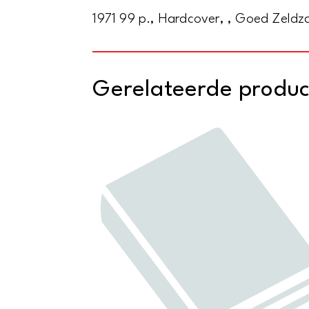
1971 99 p., Hardcover, , Goed Zeld
Gerelateerde produ