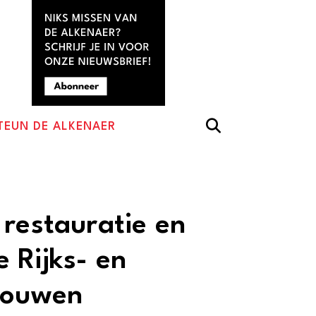
TEUN DE ALKENAER
 restauratie en
 Rijks- en
bouwen