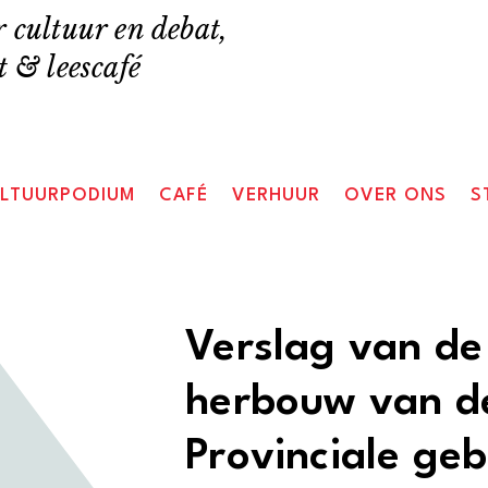
 cultuur en debat,
 & leescafé
LTUURPODIUM
CAFÉ
VERHUUR
OVER ONS
S
Verslag van de
herbouw van de
Provinciale ge