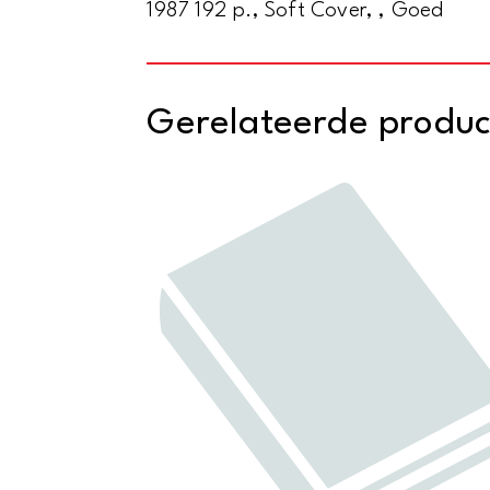
1987 192 p., Soft Cover, , Goed
Gerelateerde produ