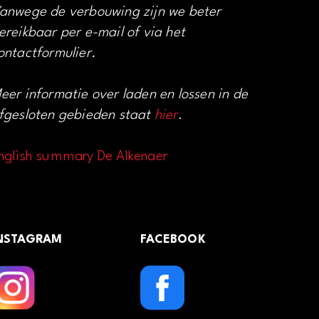
anwege de verbouwing zijn we beter
ereikbaar per e-mail of via het
ontactformulier.
eer informatie over laden en lossen in de
fgesloten gebieden staat
hier
.
nglish summary De Alkenaer
NSTAGRAM
FACEBOOK