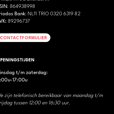
SIN
: 864938998
riodos Bank
: NL11 TRIO 0320 6319 82
VK:
89296737
CONTACTFORMULIER
PENINGSTIJDEN
insdag t/m zaterdag:
1:00u-17:00u
e zijn telefonisch bereikbaar van maandag t/m
rijdag tussen 12:00 en 16:30 uur.