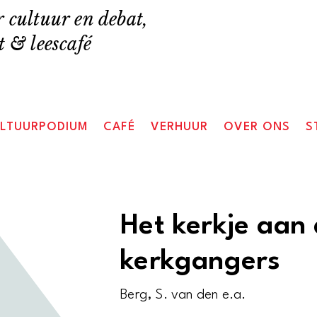
 cultuur en debat,
 & leescafé
LTUURPODIUM
CAFÉ
VERHUUR
OVER ONS
S
Het kerkje aan 
kerkgangers
Berg, S. van den e.a.