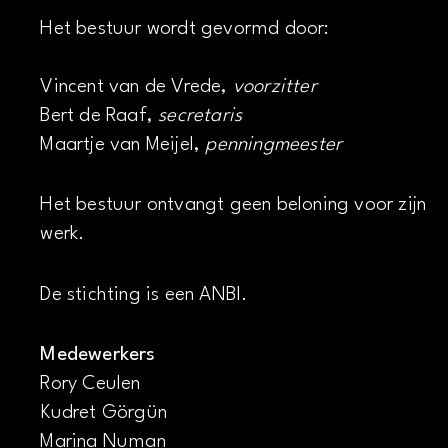
Het bestuur wordt gevormd door:
Vincent van de Vrede,
voorzitter
Bert de Raaf,
secretaris
Maartje van Meijel,
penningmeester
Het bestuur ontvangt geen beloning voor zijn
werk.
De stichting is een ANBI.
Medewerkers
Rory Ceulen
Kudret Görgün
Marina Numan