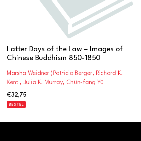
Latter Days of the Law – Images of
Chinese Buddhism 850-1850
Marsha Weidner (Patricia Berger, Richard K.
Kent , Julia K. Murray, Chün-fang Yü
€
32,75
BESTEL