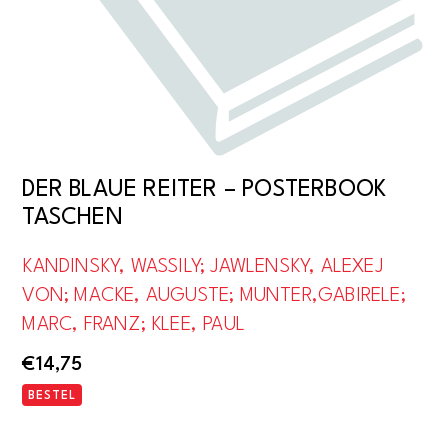
DER BLAUE REITER – POSTERBOOK
TASCHEN
KANDINSKY, WASSILY; JAWLENSKY, ALEXEJ
VON; MACKE, AUGUSTE; MUNTER,GABIRELE;
MARC, FRANZ; KLEE, PAUL
€
14,75
BESTEL