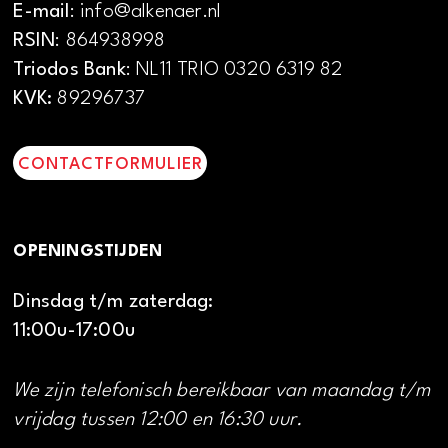
E-mail
: info@alkenaer.nl
RSIN
: 864938998
Triodos Bank
: NL11 TRIO 0320 6319 82
KVK:
89296737
CONTACTFORMULIER
OPENINGSTIJDEN
Dinsdag t/m zaterdag:
11:00u-17:00u
We zijn telefonisch bereikbaar van maandag t/m
vrijdag tussen 12:00 en 16:30 uur.