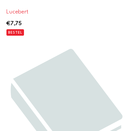
Lucebert
€
7,75
BESTEL