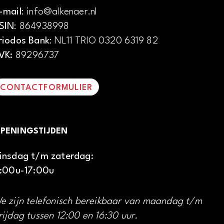
-mail
: info@alkenaer.nl
SIN
: 864938998
riodos Bank
: NL11 TRIO 0320 6319 82
VK:
89296737
CONTACTFORMULIER
PENINGSTIJDEN
insdag t/m zaterdag:
1:00u-17:00u
e zijn telefonisch bereikbaar van maandag t/m
rijdag tussen 12:00 en 16:30 uur.