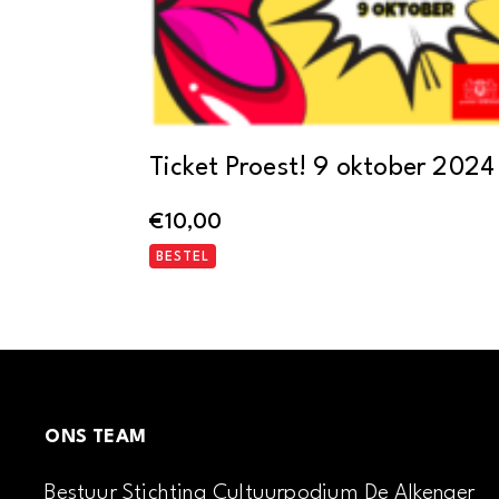
Ticket Proest! 9 oktober 2024
€
10,00
BESTEL
ONS TEAM
Bestuur Stichting Cultuurpodium De Alkenaer