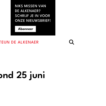
TEUN DE ALKENAER
ond 25 juni