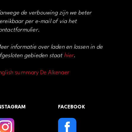
anwege de verbouwing zijn we beter
ereikbaar per e-mail of via het
ontactformulier.
eer informatie over laden en lossen in de
fgesloten gebieden staat
hier
.
nglish summary De Alkenaer
NSTAGRAM
FACEBOOK