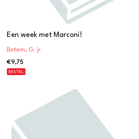
Een week met Marconi!
Betlem, G. jr.
€
9,75
BESTEL