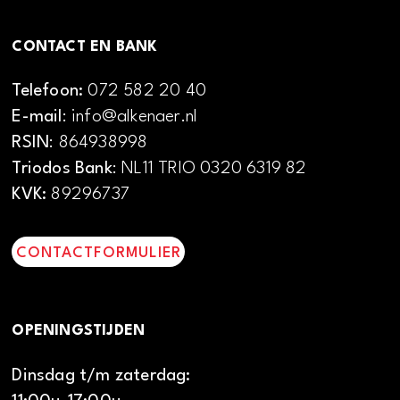
CONTACT EN BANK
Telefoon:
072 582 20 40
E-mail
: info@alkenaer.nl
RSIN
: 864938998
Triodos Bank
: NL11 TRIO 0320 6319 82
KVK:
89296737
CONTACTFORMULIER
OPENINGSTIJDEN
Dinsdag t/m zaterdag: