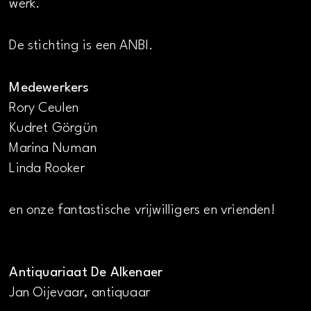
werk.
De stichting is een ANBI.
Medewerkers
Rory Ceulen
Kudret Görgün
Marina Numan
Linda Rooker
en onze fantastische vrijwilligers en vrienden!
Antiquariaat De Alkenaer
Jan Oijevaar, antiquaar