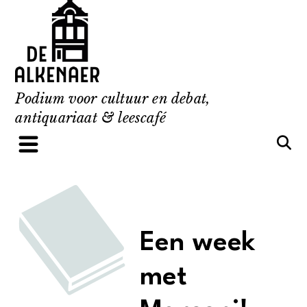
Skip
to
content
Podium voor cultuur en debat,
antiquariaat & leescafé
Een week
met