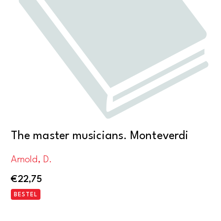
The master musicians. Monteverdi
Arnold, D.
€
22,75
BESTEL