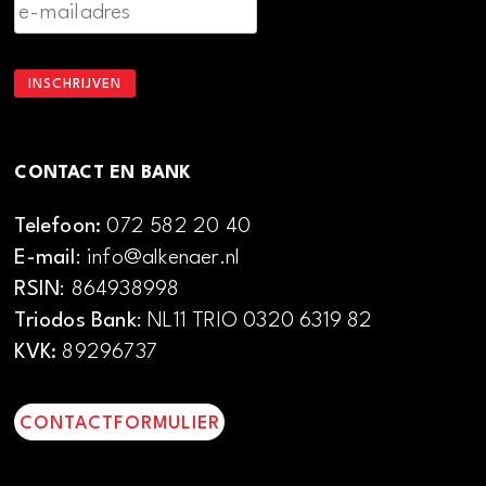
CONTACT EN BANK
Telefoon:
072 582 20 40
E-mail
: info@alkenaer.nl
RSIN
: 864938998
Triodos Bank
: NL11 TRIO 0320 6319 82
KVK:
89296737
CONTACTFORMULIER