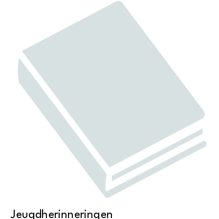
Jeugdherinneringen