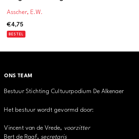
Asscher, E.W.
€
4,75
BESTEL
ONS TEAM
Bestuur Stichting Cultuurpodium De Alkenaer
Het bestuur wordt gevormd door:
Vincent van de Vrede,
voorzitter
Bert de Raaf,
secretaris