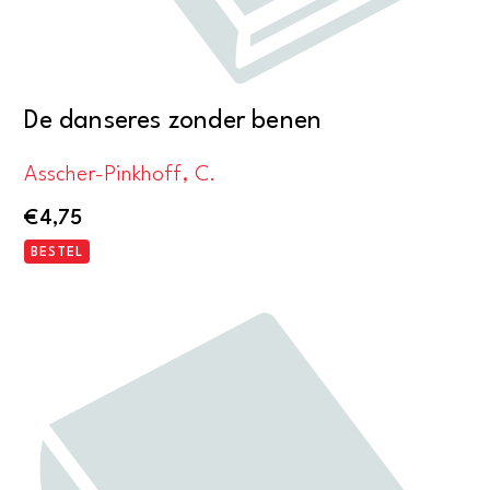
De danseres zonder benen
Asscher-Pinkhoff, C.
€
4,75
BESTEL