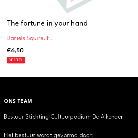
The fortune in your hand
Daniels Squire, E.
€
6,50
BESTEL
ONS TEAM
Bestuur Stichting Cultuurpodium De Alkenaer
Het bestuur wordt gevormd door: