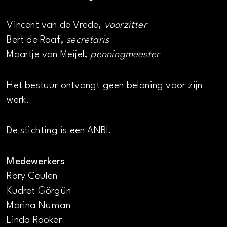
Vincent van de Vrede,
voorzitter
Bert de Raaf,
secretaris
Maartje van Meijel,
penningmeester
Het bestuur ontvangt geen beloning voor zijn
werk.
De stichting is een ANBI.
Medewerkers
Rory Ceulen
Kudret Görgün
Marina Numan
Linda Rooker