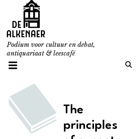
Skip
to
content
Podium voor cultuur en debat,
antiquariaat & leescafé
The
principles