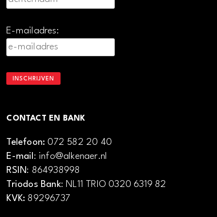
E-mailadres:
CONTACT EN BANK
Telefoon:
072 582 20 40
E-mail
: info@alkenaer.nl
RSIN
: 864938998
Triodos Bank
: NL11 TRIO 0320 6319 82
KVK:
89296737