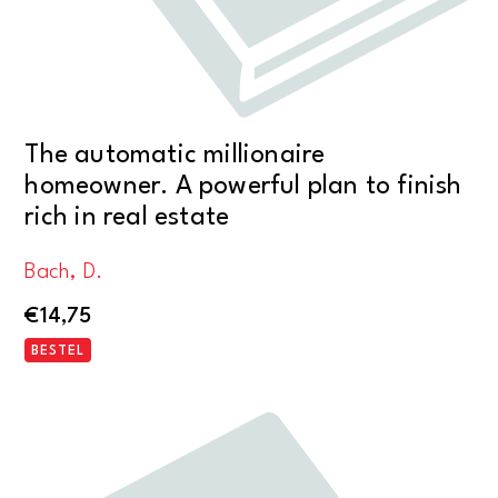
The automatic millionaire
homeowner. A powerful plan to finish
rich in real estate
Bach, D.
€
14,75
BESTEL