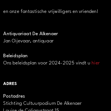
en onze fantastische vrijwilligers en vrienden!
Antiquariaat De Alkenaer
Jan Oijevaar, antiquaar
Beleidsplan
Ons beleidsplan voor 2024-2025 vindt u
hier
ADRES
Postadres
Stichting Cultuurpodium De Alkenaer
Louise de Colignystraat 15