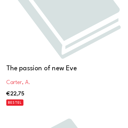
The passion of new Eve
Carter, A.
€
22,75
BESTEL