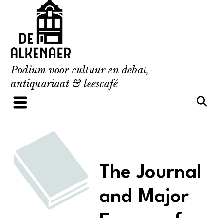
Skip
to
content
Podium voor cultuur en debat,
antiquariaat & leescafé
The Journal
and Major