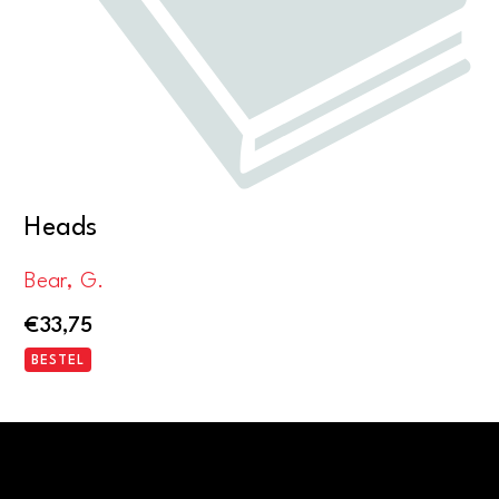
Heads
Bear, G.
€
33,75
BESTEL