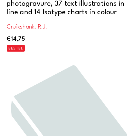
photogravure, 37 text illustrations in
line and 14 Isotype charts in colour
Cruikshank, R.J.
€
14,75
BESTEL