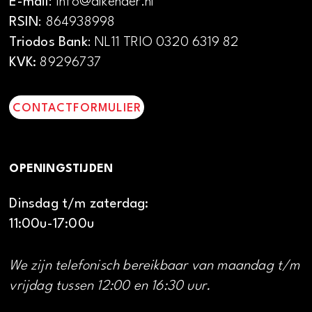
E-mail
: info@alkenaer.nl
RSIN
: 864938998
Triodos Bank
: NL11 TRIO 0320 6319 82
KVK:
89296737
CONTACTFORMULIER
OPENINGSTIJDEN
Dinsdag t/m zaterdag:
11:00u-17:00u
We zijn telefonisch bereikbaar van maandag t/m
vrijdag tussen 12:00 en 16:30 uur.