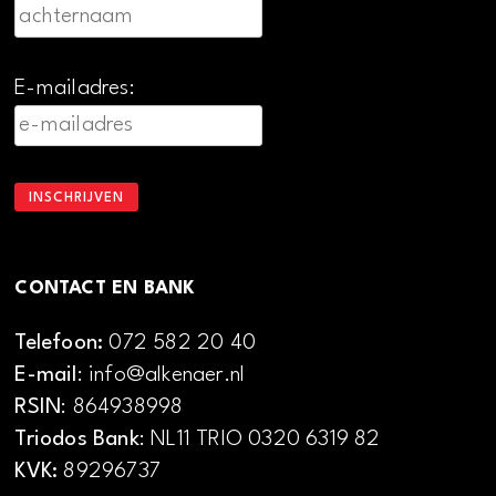
E-mailadres:
CONTACT EN BANK
Telefoon:
072 582 20 40
E-mail
: info@alkenaer.nl
RSIN
: 864938998
Triodos Bank
: NL11 TRIO 0320 6319 82
KVK:
89296737