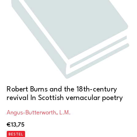
Robert Burns and the 18th-century
revival In Scottish vernacular poetry
Angus-Butterworth, L.M.
€
13,75
BESTEL