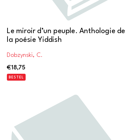
Le miroir d’un peuple. Anthologie de
la poésie Yiddish
Dobzynski, C.
€
18,75
BESTEL